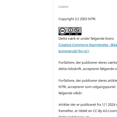
Licens
Copyright (c) 2003 NTfK
Dette værk er under følgende licens
Creative Commons Navngivelse –Ikke
kommerciel (by-nc)
.
Forfattere, der publicerer deres værke
dette tidsskrift, accepterer følgende vi
Forfattere, der publicerer deres artikle
NTfK, accepterer som udgangspunkt
følgende vilkår:
Artikler der er publiceret fra 1/1 2024
fremefter, er tildelt en CC-By 4.0 Licen
Dette indebærer, at