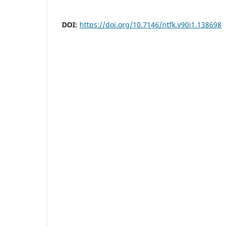
DOI:
https://doi.org/10.7146/ntfk.v90i1.138698