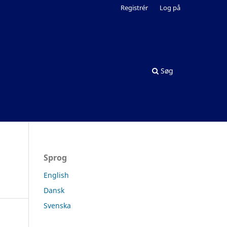
Registrér
Log på
Søg
Sprog
English
Dansk
Svenska