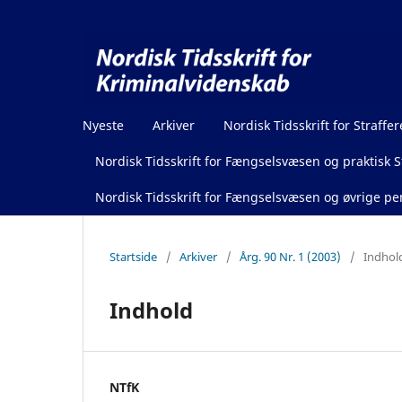
Nyeste
Arkiver
Nordisk Tidsskrift for Straffer
Nordisk Tidsskrift for Fængselsvæsen og praktisk St
Nordisk Tidsskrift for Fængselsvæsen og øvrige pen
Startside
/
Arkiver
/
Årg. 90 Nr. 1 (2003)
/
Indhol
Indhold
NTfK