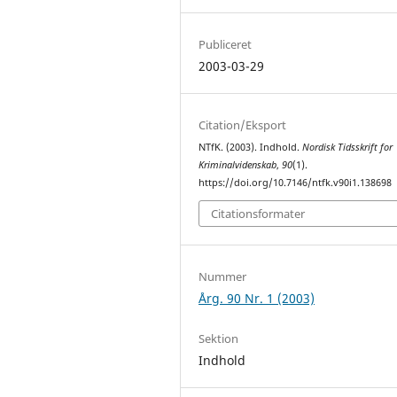
Publiceret
2003-03-29
Citation/Eksport
NTfK. (2003). Indhold.
Nordisk Tidsskrift for
Kriminalvidenskab
,
90
(1).
https://doi.org/10.7146/ntfk.v90i1.138698
Citationsformater
Nummer
Årg. 90 Nr. 1 (2003)
Sektion
Indhold