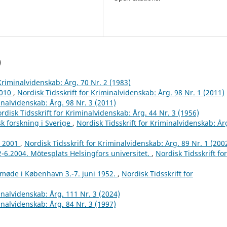
)
 Kriminalvidenskab: Årg. 70 Nr. 2 (1983)
2010
,
Nordisk Tidsskrift for Kriminalvidenskab: Årg. 98 Nr. 1 (2011)
inalvidenskab: Årg. 98 Nr. 3 (2011)
rdisk Tidsskrift for Kriminalvidenskab: Årg. 44 Nr. 3 (1956)
k forskning i Sverige
,
Nordisk Tidsskrift for Kriminalvidenskab: År
r 2001
,
Nordisk Tidsskrift for Kriminalvidenskab: Årg. 89 Nr. 1 (200
2-6.2004. Mötesplats Helsingfors universitet.
,
Nordisk Tidsskrift for
tmøde i København 3.-7. juni 1952.
,
Nordisk Tidsskrift for
inalvidenskab: Årg. 111 Nr. 3 (2024)
inalvidenskab: Årg. 84 Nr. 3 (1997)