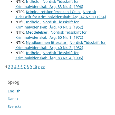
NTfK,
Indhold
,
Nordisk Tidsskrift for
Kriminalvidenskab: Årg. 83 Nr. 4 (1996)
NTfK,
Kriminalretskonferencen i Oslo
,
Nordisk
Tidsskrift for Kriminalvidenskab: Årg. 42 Nr. 1 (1954)
NTfK,
Indhold
,
Nordisk Tidsskrift for
Kriminalvidenskab: Årg. 40 Nr. 3 (1952)
NTfK,
Meddelelser
,
Nordisk Tidsskrift for
Kriminalvidenskab: Årg. 60 Nr. 1 (1972)
NTfK,
Nyudkommen litteratur
,
Nordisk Tidsskrift for
Kriminalvidenskab: Årg. 40 Nr. 2 (1952)
NTfK,
Indhold
,
Nordisk Tidsskrift for
Kriminalvidenskab: Årg. 83 Nr. 4 (1996)
1
2
3
4
5
6
7
8
9
10
>
>>
Sprog
English
Dansk
Svenska