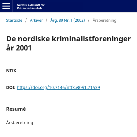
Startside
/
Arkiver
/
Årg. 89 Nr. 1 (2002)
/
Årsberetning
De nordiske kriminalistforeninger
år 2001
NTfK
DOI:
https://doi.org/10.7146/ntfk.v89i1.71539
Resumé
Årsberetning