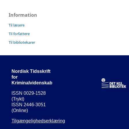
Information
Til læsere
Til forfattere
Til bibliotekarer
Nordisk Tidsskrift
for
Kriminalvidenskab
ISSN 0029-1528
(Trykt)
ISSN 2446-3051
(Online)
Tilgængelighedserklæring