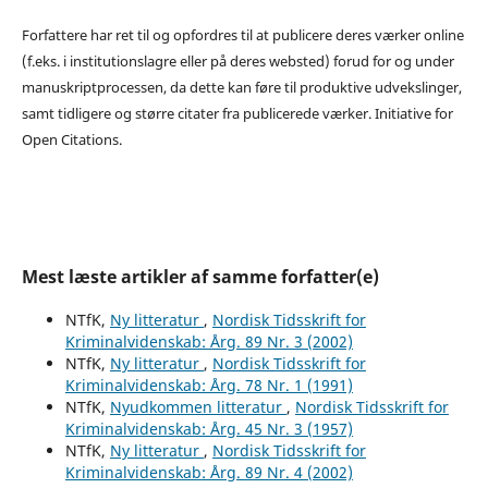
Forfattere har ret til og opfordres til at publicere deres værker online
(f.eks. i institutionslagre eller på deres websted) forud for og under
manuskriptprocessen, da dette kan føre til produktive udvekslinger,
samt tidligere og større citater fra publicerede værker. Initiative for
Open Citations.
Mest læste artikler af samme forfatter(e)
NTfK,
Ny litteratur
,
Nordisk Tidsskrift for
Kriminalvidenskab: Årg. 89 Nr. 3 (2002)
NTfK,
Ny litteratur
,
Nordisk Tidsskrift for
Kriminalvidenskab: Årg. 78 Nr. 1 (1991)
NTfK,
Nyudkommen litteratur
,
Nordisk Tidsskrift for
Kriminalvidenskab: Årg. 45 Nr. 3 (1957)
NTfK,
Ny litteratur
,
Nordisk Tidsskrift for
Kriminalvidenskab: Årg. 89 Nr. 4 (2002)