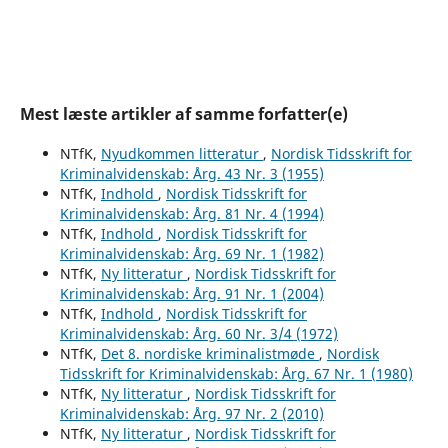
Mest læste artikler af samme forfatter(e)
NTfK,
Nyudkommen litteratur
,
Nordisk Tidsskrift for
Kriminalvidenskab: Årg. 43 Nr. 3 (1955)
NTfK,
Indhold
,
Nordisk Tidsskrift for
Kriminalvidenskab: Årg. 81 Nr. 4 (1994)
NTfK,
Indhold
,
Nordisk Tidsskrift for
Kriminalvidenskab: Årg. 69 Nr. 1 (1982)
NTfK,
Ny litteratur
,
Nordisk Tidsskrift for
Kriminalvidenskab: Årg. 91 Nr. 1 (2004)
NTfK,
Indhold
,
Nordisk Tidsskrift for
Kriminalvidenskab: Årg. 60 Nr. 3/4 (1972)
NTfK,
Det 8. nordiske kriminalistmøde
,
Nordisk
Tidsskrift for Kriminalvidenskab: Årg. 67 Nr. 1 (1980)
NTfK,
Ny litteratur
,
Nordisk Tidsskrift for
Kriminalvidenskab: Årg. 97 Nr. 2 (2010)
NTfK,
Ny litteratur
,
Nordisk Tidsskrift for