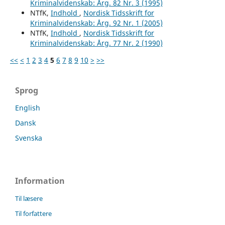
Kriminalvidenskab: Årg. 82 Nr. 3 (1995)
NTfK,
Indhold
,
Nordisk Tidsskrift for
Kriminalvidenskab: Årg. 92 Nr. 1 (2005)
NTfK,
Indhold
,
Nordisk Tidsskrift for
Kriminalvidenskab: Årg. 77 Nr. 2 (1990)
<<
<
1
2
3
4
5
6
7
8
9
10
>
>>
Sprog
English
Dansk
Svenska
Information
Til læsere
Til forfattere