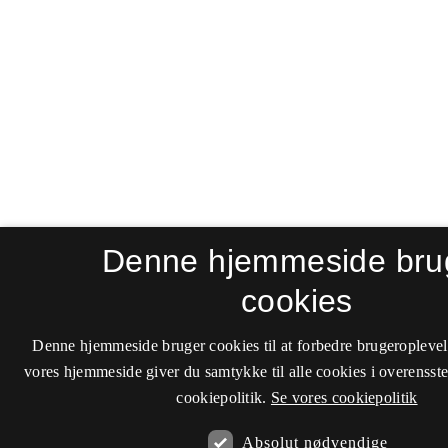
Denne hjemmeside bru
cookies
Denne hjemmeside bruger cookies til at forbedre brugeroplevel
vores hjemmeside giver du samtykke til alle cookies i overenss
cookiepolitik.
Se vores cookiepolitik
Absolut nødvendige