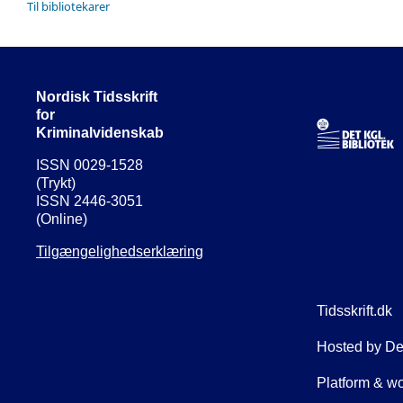
Til bibliotekarer
Nordisk Tidsskrift
for
Kriminalvidenskab
ISSN 0029-1528
(Trykt)
ISSN 2446-3051
(Online)
Tilgængelighedserklæring