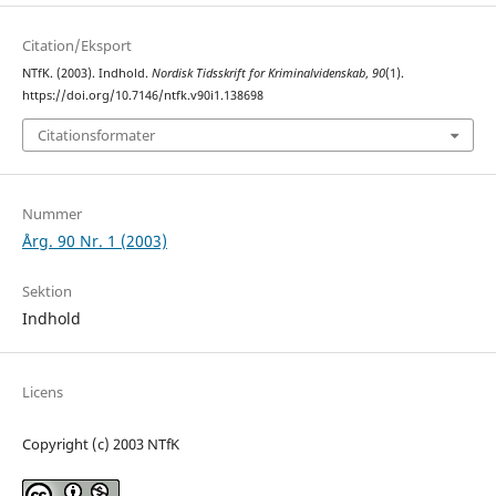
Citation/Eksport
NTfK. (2003). Indhold.
Nordisk Tidsskrift for Kriminalvidenskab
,
90
(1).
https://doi.org/10.7146/ntfk.v90i1.138698
Citationsformater
Nummer
Årg. 90 Nr. 1 (2003)
Sektion
Indhold
Licens
Copyright (c) 2003 NTfK