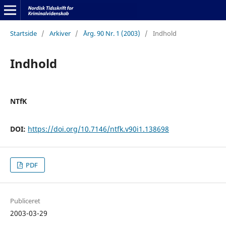
Startside
/
Arkiver
/
Årg. 90 Nr. 1 (2003)
/
Indhold
Indhold
NTfK
DOI:
https://doi.org/10.7146/ntfk.v90i1.138698
PDF
Publiceret
2003-03-29