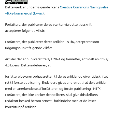
Dette værk er under følgende licens
Creative Commons Navngivelse
–Ikke-kommerciel (by-nc)
.
Forfattere, der publicerer deres værker via dette tidsskrift,
accepterer følgende vilkår:
Forfattere, der publicerer deres artikler i NTfK, accepterer som
udgangspunkt følgende vilkår:
Artikler der er publiceret fra 1/1 2024 og fremefter, er tildelt en CC-By
4.0 Licens. Dette indebærer, at
forfattere bevarer ophavsretten til deres artikler og giver tidsskriftet
ret til første publicering. Endvidere gives andre ret til at dele artiklen
med en anerkendelse af forfatteren og første publicering i NTfK.
Forfattere, der ikke ønsker denne licens, skal give tidsskriftets
redaktør besked herom senest i forbindelse med at de læser
korrektur på artiklen.