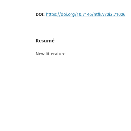
DOI:
https://doi.org/10.7146/ntfk.v70i2.71006
Resumé
New litterature