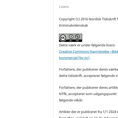
Licens
Copyright (c) 2016 Nordisk Tidsskrift 
Kriminalvidenskab
Dette værk er under følgende licens
Creative Commons Navngivelse –Ikke
kommerciel (by-nc)
.
Forfattere, der publicerer deres værke
dette tidsskrift, accepterer følgende vi
Forfattere, der publicerer deres artikle
NTfK, accepterer som udgangspunkt
følgende vilkår:
Artikler der er publiceret fra 1/1 2024
fremefter, er tildelt en CC-By 4.0 Licen