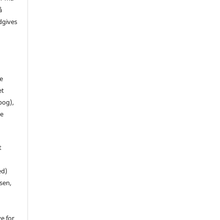
å
dgives
de
et
 bog),
te
t
ed)
sen,
ve for