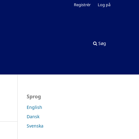
Registrér
Log på
Søg
Sprog
English
Dansk
Svenska