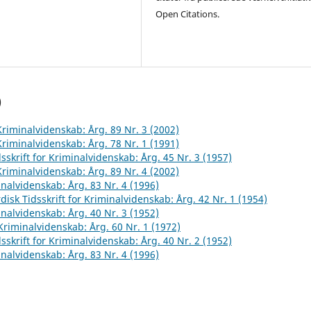
Open Citations.
)
 Kriminalvidenskab: Årg. 89 Nr. 3 (2002)
 Kriminalvidenskab: Årg. 78 Nr. 1 (1991)
sskrift for Kriminalvidenskab: Årg. 45 Nr. 3 (1957)
 Kriminalvidenskab: Årg. 89 Nr. 4 (2002)
inalvidenskab: Årg. 83 Nr. 4 (1996)
disk Tidsskrift for Kriminalvidenskab: Årg. 42 Nr. 1 (1954)
inalvidenskab: Årg. 40 Nr. 3 (1952)
 Kriminalvidenskab: Årg. 60 Nr. 1 (1972)
sskrift for Kriminalvidenskab: Årg. 40 Nr. 2 (1952)
inalvidenskab: Årg. 83 Nr. 4 (1996)