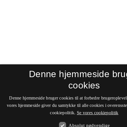
Denne hjemmeside bru
cookies
Denne hjemmeside bruger cookies til at forbedre brugeroplevel
vores hjemmeside giver du samtykke til alle cookies i overenss
cookiepolitik.
Se vores cookiepolitik
Absolut nødvendige