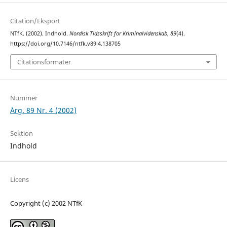
Citation/Eksport
NTfK. (2002). Indhold.
Nordisk Tidsskrift for Kriminalvidenskab
,
89
(4).
https://doi.org/10.7146/ntfk.v89i4.138705
Citationsformater
Nummer
Årg. 89 Nr. 4 (2002)
Sektion
Indhold
Licens
Copyright (c) 2002 NTfK