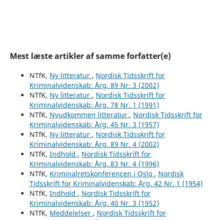
Mest læste artikler af samme forfatter(e)
NTfK,
Ny litteratur
,
Nordisk Tidsskrift for
Kriminalvidenskab: Årg. 89 Nr. 3 (2002)
NTfK,
Ny litteratur
,
Nordisk Tidsskrift for
Kriminalvidenskab: Årg. 78 Nr. 1 (1991)
NTfK,
Nyudkommen litteratur
,
Nordisk Tidsskrift for
Kriminalvidenskab: Årg. 45 Nr. 3 (1957)
NTfK,
Ny litteratur
,
Nordisk Tidsskrift for
Kriminalvidenskab: Årg. 89 Nr. 4 (2002)
NTfK,
Indhold
,
Nordisk Tidsskrift for
Kriminalvidenskab: Årg. 83 Nr. 4 (1996)
NTfK,
Kriminalretskonferencen i Oslo
,
Nordisk
Tidsskrift for Kriminalvidenskab: Årg. 42 Nr. 1 (1954)
NTfK,
Indhold
,
Nordisk Tidsskrift for
Kriminalvidenskab: Årg. 40 Nr. 3 (1952)
NTfK,
Meddelelser
,
Nordisk Tidsskrift for