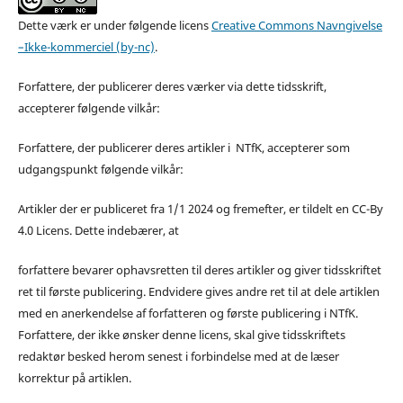
Dette værk er under følgende licens
Creative Commons Navngivelse
–Ikke-kommerciel (by-nc)
.
Forfattere, der publicerer deres værker via dette tidsskrift,
accepterer følgende vilkår:
Forfattere, der publicerer deres artikler i NTfK, accepterer som
udgangspunkt følgende vilkår:
Artikler der er publiceret fra 1/1 2024 og fremefter, er tildelt en CC-By
4.0 Licens. Dette indebærer, at
forfattere bevarer ophavsretten til deres artikler og giver tidsskriftet
ret til første publicering. Endvidere gives andre ret til at dele artiklen
med en anerkendelse af forfatteren og første publicering i NTfK.
Forfattere, der ikke ønsker denne licens, skal give tidsskriftets
redaktør besked herom senest i forbindelse med at de læser
korrektur på artiklen.