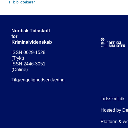
Til bibliotekarer
Nordisk Tidsskrift
for
Kriminalvidenskab
ISSN 0029-1528
(Trykt)
ISSN 2446-3051
(Online)
Tilgængelighedserklæring