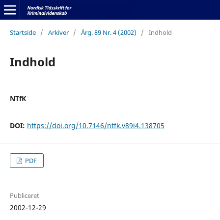
Startside
/
Arkiver
/
Årg. 89 Nr. 4 (2002)
/
Indhold
Indhold
NTfK
DOI:
https://doi.org/10.7146/ntfk.v89i4.138705
PDF
Publiceret
2002-12-29