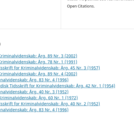
Open Citations.
)
 Kriminalvidenskab: Årg. 89 Nr. 3 (2002)
 Kriminalvidenskab: Årg. 78 Nr. 1 (1991)
sskrift for Kriminalvidenskab: Årg. 45 Nr. 3 (1957)
 Kriminalvidenskab: Årg. 89 Nr. 4 (2002)
inalvidenskab: Årg. 83 Nr. 4 (1996)
disk Tidsskrift for Kriminalvidenskab: Årg. 42 Nr. 1 (1954)
inalvidenskab: Årg. 40 Nr. 3 (1952)
 Kriminalvidenskab: Årg. 60 Nr. 1 (1972)
sskrift for Kriminalvidenskab: Årg. 40 Nr. 2 (1952)
inalvidenskab: Årg. 83 Nr. 4 (1996)