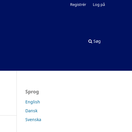
Registrér
Log på
Søg
Sprog
English
Dansk
Svenska