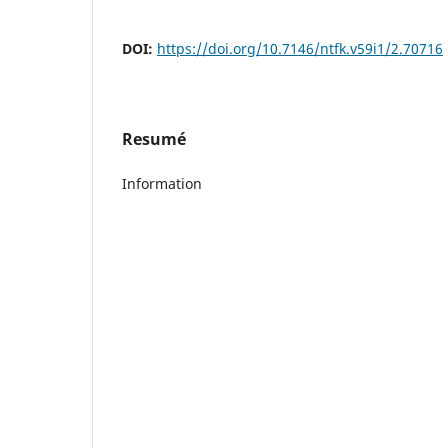
DOI:
https://doi.org/10.7146/ntfk.v59i1/2.70716
Resumé
Information