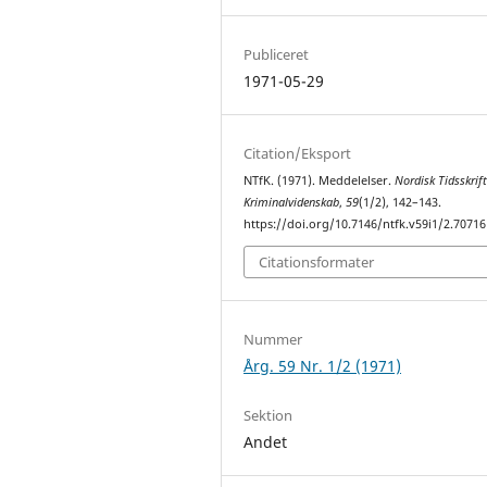
Publiceret
1971-05-29
Citation/Eksport
NTfK. (1971). Meddelelser.
Nordisk Tidsskrift
Kriminalvidenskab
,
59
(1/2), 142–143.
https://doi.org/10.7146/ntfk.v59i1/2.70716
Citationsformater
Nummer
Årg. 59 Nr. 1/2 (1971)
Sektion
Andet