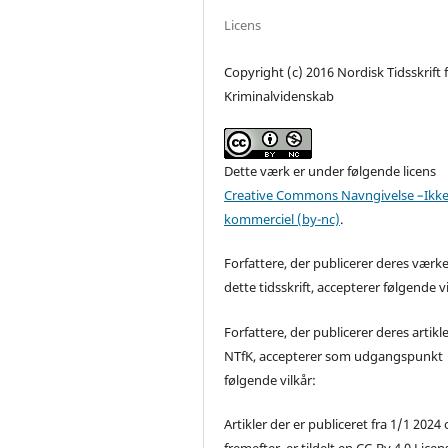
Licens
Copyright (c) 2016 Nordisk Tidsskrift 
Kriminalvidenskab
Dette værk er under følgende licens
Creative Commons Navngivelse –Ikke
kommerciel (by-nc)
.
Forfattere, der publicerer deres værke
dette tidsskrift, accepterer følgende vi
Forfattere, der publicerer deres artikle
NTfK, accepterer som udgangspunkt
følgende vilkår:
Artikler der er publiceret fra 1/1 2024
fremefter, er tildelt en CC-By 4.0 Licen