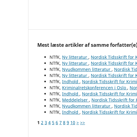
Mest læste artikler af samme forfatter(e
NTfK,
Ny litteratur
,
Nordisk Tidsskrift for
NTfK,
Ny litteratur
,
Nordisk Tidsskrift for
NTfK,
Nyudkommen litteratur
,
Nordisk Tid
NTfK,
Ny litteratur
,
Nordisk Tidsskrift for
NTfK,
Indhold
,
Nordisk Tidsskrift for Krim
NTfK,
Kriminalretskonferencen i Oslo
,
Nor
NTfK,
Indhold
,
Nordisk Tidsskrift for Krim
NTfK,
Meddelelser
,
Nordisk Tidsskrift for
NTfK,
Nyudkommen litteratur
,
Nordisk Tid
NTfK,
Indhold
,
Nordisk Tidsskrift for Krim
1
2
3
4
5
6
7
8
9
10
>
>>