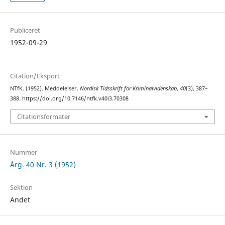
Publiceret
1952-09-29
Citation/Eksport
NTfK. (1952). Meddelelser.
Nordisk Tidsskrift for Kriminalvidenskab
,
40
(3), 387–
388. https://doi.org/10.7146/ntfk.v40i3.70308
Citationsformater
Nummer
Årg. 40 Nr. 3 (1952)
Sektion
Andet