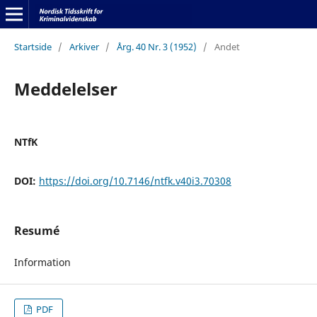
Startside
/
Arkiver
/
Årg. 40 Nr. 3 (1952)
/
Andet
Meddelelser
NTfK
DOI:
https://doi.org/10.7146/ntfk.v40i3.70308
Resumé
Information
PDF