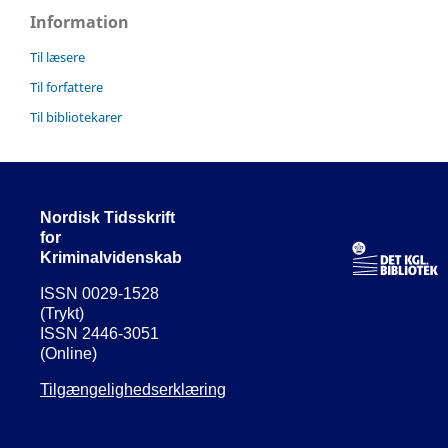
Information
Til læsere
Til forfattere
Til bibliotekarer
Nordisk Tidsskrift
for
Kriminalvidenskab
ISSN 0029-1528
(Trykt)
ISSN 2446-3051
(Online)
Tilgængelighedserklæring