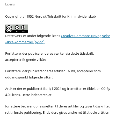
Licens
Copyright (c) 1952 Nordisk Tidsskrift for Kriminalvidenskab
Dette værk er under følgende licens
Creative Commons Navngivelse
–Ikke-kommerciel (by-nc)
.
Forfattere, der publicerer deres værker via dette tidsskrift,
accepterer følgende vilkår:
Forfattere, der publicerer deres artikler i NTfK, accepterer som
udgangspunkt følgende vilkår:
Artikler der er publiceret fra 1/1 2024 og fremefter, er tildelt en CC-By
4.0 Licens. Dette indebærer, at
forfattere bevarer ophavsretten til deres artikler og giver tidsskriftet
ret til første publicering. Endvidere gives andre ret til at dele artiklen