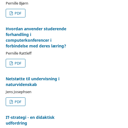
Pernille Bjørn
PDF
Hvordan anvender studerende
forhandling i
computerkonferencer i
forbindelse med deres læring?
Pernille Rattleff
PDF
Netstøtte til undervisning i
naturvidenskab
Jens Josephsen
PDF
IT-strategi - en didaktisk
udfordring