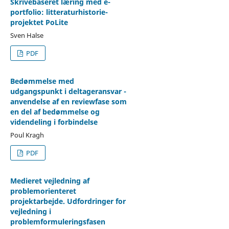
Skrivebaseret læring med e-
portfolio: litteraturhistorie-
projektet PoLite
Sven Halse
PDF
Bedømmelse med
udgangspunkt i deltageransvar -
anvendelse af en reviewfase som
en del af bedømmelse og
videndeling i forbindelse
Poul Kragh
PDF
Medieret vejledning af
problemorienteret
projektarbejde. Udfordringer for
vejledning i
problemformuleringsfasen