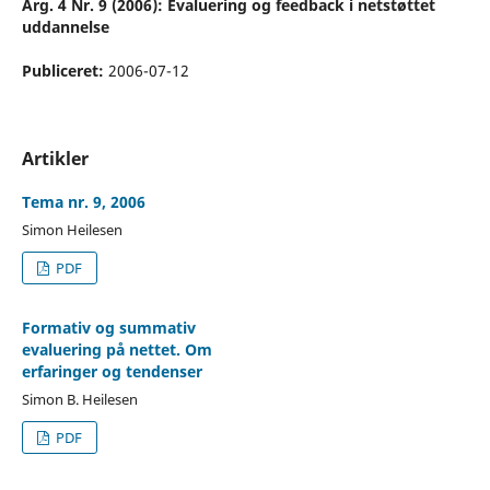
Årg. 4 Nr. 9 (2006): Evaluering og feedback i netstøttet
uddannelse
Publiceret:
2006-07-12
Artikler
Tema nr. 9, 2006
Simon Heilesen
PDF
Formativ og summativ
evaluering på nettet. Om
erfaringer og tendenser
Simon B. Heilesen
PDF