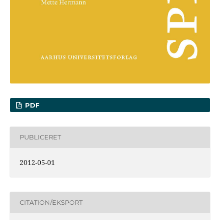
PDF
PUBLICERET
2012-05-01
CITATION/EKSPORT