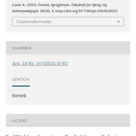
Lund, K. (2012). Forord.
Sprogforum. Tidsskrift for Sprog- Og
kulturpædagogik
,
18
(54), 4. https://doi.org/10.7146/spr.v18i54.26223
Citationsformater
NUMMER
Årg. 18 Nr. 54 (2012): It NU
SEKTION
Forord
LICENS