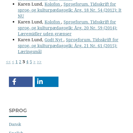
Karen Lund,
Kolofon
,
Sprogforum. Tidsskrift for
sprog- og kulturpædagogik: Årg. 18 Nr. 54 (2012): It
NU
Karen Lund,
Kolofon
,
Sprogforum. Tidsskrift for
sprog- og kulturpædagogik: Årg. 20 Nr. 59 (2014):
Læremidler uden grænser
Karen Lund,
Godt Nyt
,
Sprogforum. Tidsskrift for
sprog- og kulturpædagogik: Årg. 21 Nr. 61 (2015):
Læringsmål
<<
<
1
2
3
4
5
>
>>
SPROG
Dansk