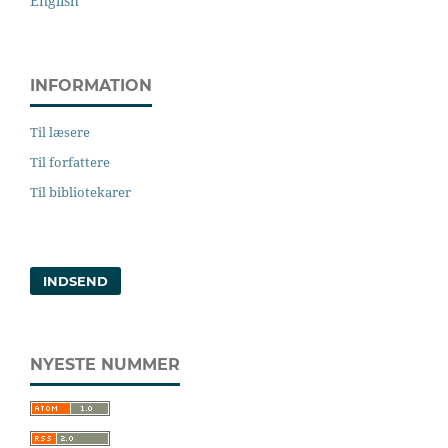
English
INFORMATION
Til læsere
Til forfattere
Til bibliotekarer
INDSEND
NYESTE NUMMER