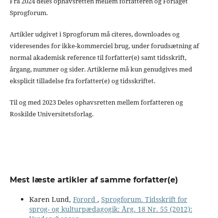
Fra 2024 deles ophavsretten mellem forfatteren og Forlaget
Sprogforum.
Artikler udgivet i Sprogforum må citeres, downloades og
videresendes for ikke-kommerciel brug, under forudsætning af
normal akademisk reference til forfatter(e) samt tidsskrift,
årgang, nummer og sider. Artiklerne må kun genudgives med
eksplicit tilladelse fra forfatter(e) og tidsskriftet.
Til og med 2023 Deles ophavsretten mellem forfatteren og
Roskilde Universitetsforlag.
Mest læste artikler af samme forfatter(e)
Karen Lund,
Forord
,
Sprogforum. Tidsskrift for
sprog- og kulturpædagogik: Årg. 18 Nr. 55 (2012):