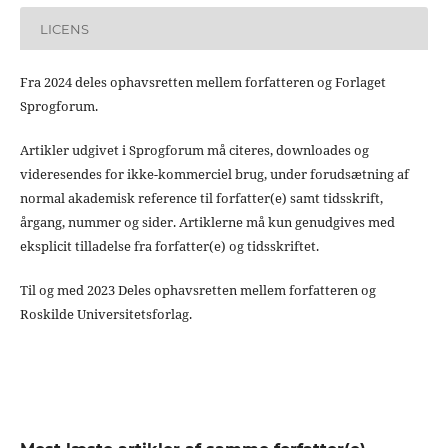
LICENS
Fra 2024 deles ophavsretten mellem forfatteren og Forlaget
Sprogforum.
Artikler udgivet i Sprogforum må citeres, downloades og
videresendes for ikke-kommerciel brug, under forudsætning af
normal akademisk reference til forfatter(e) samt tidsskrift,
årgang, nummer og sider. Artiklerne må kun genudgives med
eksplicit tilladelse fra forfatter(e) og tidsskriftet.
Til og med 2023 Deles ophavsretten mellem forfatteren og
Roskilde Universitetsforlag.