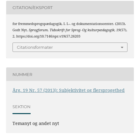
CITATION/EKSPORT
for fremmedsprogspædagogik, I. I.-. og dokumentationscenter. (2013).
Godt Nyt.
Sprogforum. Tidsskrift for Sprog- Og kulturpædagogik
,
19
(57),
2. https://doi.org/10.7146/spr.v19i57.26203
Citationsformater
NUMMER
Årg. 19 Nr. 57 (2013): Subjektivitet og flersprogethed
SEKTION
Temanyt og andet nyt