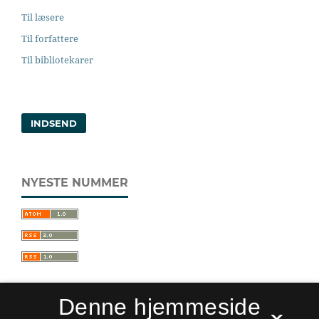
Til læsere
Til forfattere
Til bibliotekarer
INDSEND
NYESTE NUMMER
Denne hjemmeside