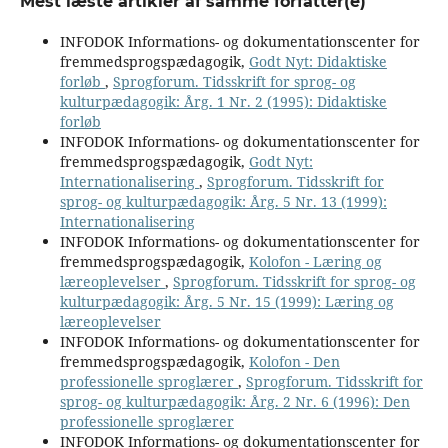
Mest læste artikler af samme forfatter(e)
INFODOK Informations- og dokumentationscenter for
fremmedsprogspædagogik,
Godt Nyt: Didaktiske
forløb
,
Sprogforum. Tidsskrift for sprog- og
kulturpædagogik: Årg. 1 Nr. 2 (1995): Didaktiske
forløb
INFODOK Informations- og dokumentationscenter for
fremmedsprogspædagogik,
Godt Nyt:
Internationalisering
,
Sprogforum. Tidsskrift for
sprog- og kulturpædagogik: Årg. 5 Nr. 13 (1999):
Internationalisering
INFODOK Informations- og dokumentationscenter for
fremmedsprogspædagogik,
Kolofon - Læring og
læreoplevelser
,
Sprogforum. Tidsskrift for sprog- og
kulturpædagogik: Årg. 5 Nr. 15 (1999): Læring og
læreoplevelser
INFODOK Informations- og dokumentationscenter for
fremmedsprogspædagogik,
Kolofon - Den
professionelle sproglærer
,
Sprogforum. Tidsskrift for
sprog- og kulturpædagogik: Årg. 2 Nr. 6 (1996): Den
professionelle sproglærer
INFODOK Informations- og dokumentationscenter for