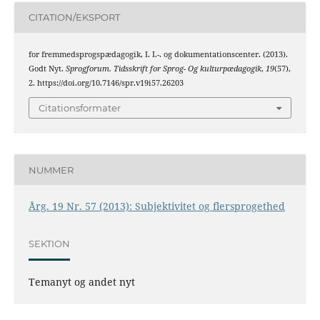
CITATION/EKSPORT
for fremmedsprogspædagogik, I. I.-. og dokumentationscenter. (2013).
Godt Nyt.
Sprogforum. Tidsskrift for Sprog- Og kulturpædagogik
,
19
(57),
2. https://doi.org/10.7146/spr.v19i57.26203
Citationsformater
NUMMER
Årg. 19 Nr. 57 (2013): Subjektivitet og flersprogethed
SEKTION
Temanyt og andet nyt