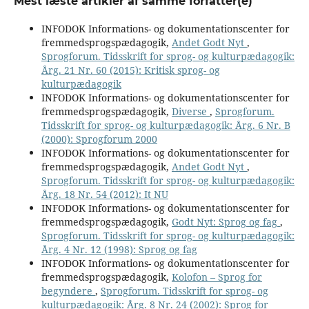
Mest læste artikler af samme forfatter(e)
INFODOK Informations- og dokumentationscenter for
fremmedsprogspædagogik,
Andet Godt Nyt
,
Sprogforum. Tidsskrift for sprog- og kulturpædagogik:
Årg. 21 Nr. 60 (2015): Kritisk sprog- og
kulturpædagogik
INFODOK Informations- og dokumentationscenter for
fremmedsprogspædagogik,
Diverse
,
Sprogforum.
Tidsskrift for sprog- og kulturpædagogik: Årg. 6 Nr. B
(2000): Sprogforum 2000
INFODOK Informations- og dokumentationscenter for
fremmedsprogspædagogik,
Andet Godt Nyt
,
Sprogforum. Tidsskrift for sprog- og kulturpædagogik:
Årg. 18 Nr. 54 (2012): It NU
INFODOK Informations- og dokumentationscenter for
fremmedsprogspædagogik,
Godt Nyt: Sprog og fag
,
Sprogforum. Tidsskrift for sprog- og kulturpædagogik:
Årg. 4 Nr. 12 (1998): Sprog og fag
INFODOK Informations- og dokumentationscenter for
fremmedsprogspædagogik,
Kolofon – Sprog for
begyndere
,
Sprogforum. Tidsskrift for sprog- og
kulturpædagogik: Årg. 8 Nr. 24 (2002): Sprog for