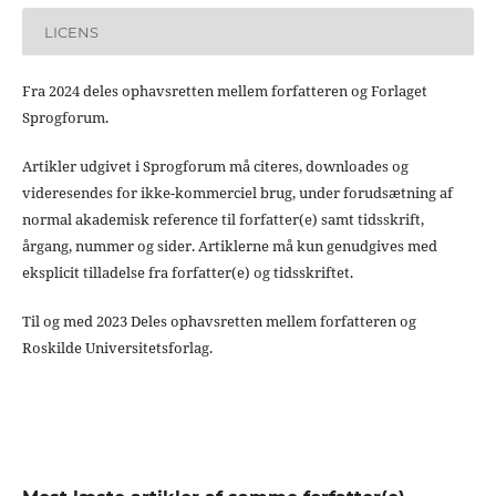
LICENS
Fra 2024 deles ophavsretten mellem forfatteren og Forlaget
Sprogforum.
Artikler udgivet i Sprogforum må citeres, downloades og
videresendes for ikke-kommerciel brug, under forudsætning af
normal akademisk reference til forfatter(e) samt tidsskrift,
årgang, nummer og sider. Artiklerne må kun genudgives med
eksplicit tilladelse fra forfatter(e) og tidsskriftet.
Til og med 2023 Deles ophavsretten mellem forfatteren og
Roskilde Universitetsforlag.