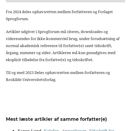
Fra 2024 deles ophavsretten mellem forfatteren og Forlaget
Sprogforum.
Artikler udgivet i Sprogforum må citeres, downloades og
videresendes for ikke-kommerciel brug, under forudsætning af
normal akademisk reference til forfatter(e) samt tidsskrift,
årgang, nummer og sider. Artiklerne må kun genudgives med
eksplicit tilladelse fra forfatter(e) og tidsskriftet.
Til og med 2023 Deles ophavsretten mellem forfatteren og
Roskilde Universitetsforlag.
Mest læste artikler af samme forfatter(e)
Karen Lund,
Kolofon
,
Sprogforum. Tidsskrift for