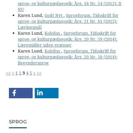
sprog- og kulturpædagogik: Årg. 18 Nr. 54 (2012): It
NU
Karen Lund,
Godt Nyt
,
Sprogforum. Tidsskrift for
sprog- og kulturpædagogik: Årg. 21 Nr. 61 (2015):
Læringsmål
Karen Lund,
Kolofon
,
Sprogforum. Tidsskrift for
sprog- og kulturpædagogik: Årg. 20 Nr. 59 (2014):
Læremidler uden grænser
Karen Lund,
Kolofon
,
Sprogforum. Tidsskrift for
sprog- og kulturpædagogik: Årg. 20 Nr. 58 (2014):
Begyndersprog
<<
<
1
2
3
4
5
>
>>
SPROG