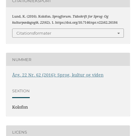
CITATION/EKSPORT
Lund, K. (2016). Kolofon.
Sprogforum. Tidsskrift for Sprog- Og
kulturpædagogik
,
22
(62), 1. https://doi.org/10.7146/spr.v22i62.26184
Citationsformater
NUMMER
Årg. 22 Nr. 62 (2016): Sprog, kultur og viden
SEKTION
Kolofon
LICENS