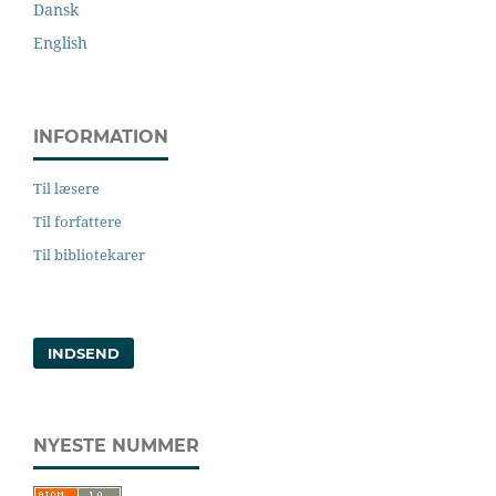
Dansk
English
INFORMATION
Til læsere
Til forfattere
Til bibliotekarer
INDSEND
NYESTE NUMMER