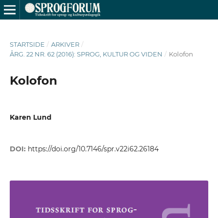
STARTSIDE
/
ARKIVER
/
ÅRG. 22 NR. 62 (2016): SPROG, KULTUR OG VIDEN
/
Kolofon
Kolofon
Karen Lund
DOI:
https://doi.org/10.7146/spr.v22i62.26184