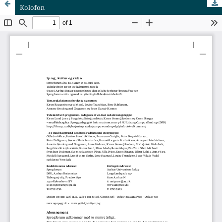
Kolofon