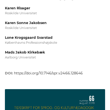
Karen Risager
Roskilde Universitet
Karen Sonne Jakobsen
Roskilde Universitet
Lone Krogsgaard Svarstad
Københavns Professionshøjskole
Mads Jakob Kirkebæk
Aalborg Universitet
DOI:
https://doi.org/10.7146/spr.v24i66.128646