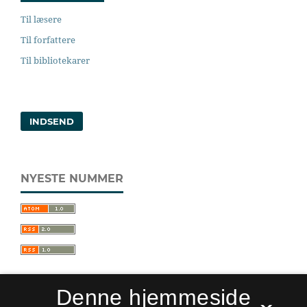
Til læsere
Til forfattere
Til bibliotekarer
INDSEND
NYESTE NUMMER
Denne hjemmeside