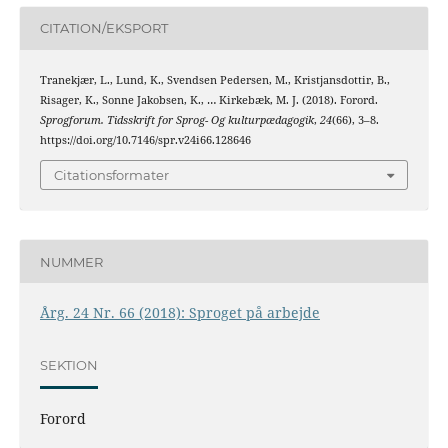
CITATION/EKSPORT
Tranekjær, L., Lund, K., Svendsen Pedersen, M., Kristjansdottir, B.,
Risager, K., Sonne Jakobsen, K., … Kirkebæk, M. J. (2018). Forord.
Sprogforum. Tidsskrift for Sprog- Og kulturpædagogik
,
24
(66), 3–8.
https://doi.org/10.7146/spr.v24i66.128646
Citationsformater
NUMMER
Årg. 24 Nr. 66 (2018): Sproget på arbejde
SEKTION
Forord