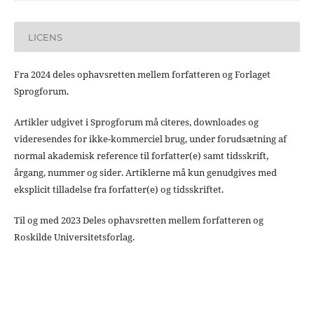
LICENS
Fra 2024 deles ophavsretten mellem forfatteren og Forlaget
Sprogforum.
Artikler udgivet i Sprogforum må citeres, downloades og
videresendes for ikke-kommerciel brug, under forudsætning af
normal akademisk reference til forfatter(e) samt tidsskrift,
årgang, nummer og sider. Artiklerne må kun genudgives med
eksplicit tilladelse fra forfatter(e) og tidsskriftet.
Til og med 2023 Deles ophavsretten mellem forfatteren og
Roskilde Universitetsforlag.