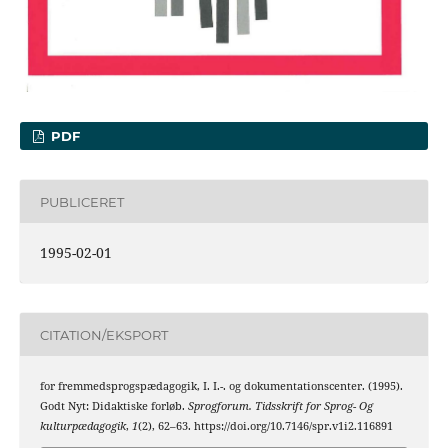
PDF
PUBLICERET
1995-02-01
CITATION/EKSPORT
for fremmedsprogspædagogik, I. I.-. og dokumentationscenter. (1995).
Godt Nyt: Didaktiske forløb.
Sprogforum. Tidsskrift for Sprog- Og
kulturpædagogik
,
1
(2), 62–63. https://doi.org/10.7146/spr.v1i2.116891