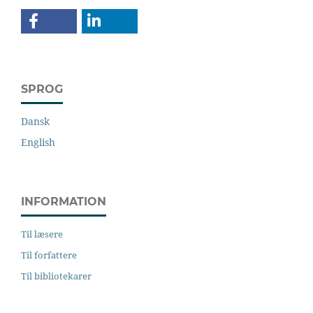
SPROG
Dansk
English
INFORMATION
Til læsere
Til forfattere
Til bibliotekarer