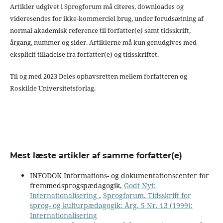
Artikler udgivet i Sprogforum må citeres, downloades og
videresendes for ikke-kommerciel brug, under forudsætning af
normal akademisk reference til forfatter(e) samt tidsskrift,
årgang, nummer og sider. Artiklerne må kun genudgives med
eksplicit tilladelse fra forfatter(e) og tidsskriftet.
Til og med 2023 Deles ophavsretten mellem forfatteren og
Roskilde Universitetsforlag.
Mest læste artikler af samme forfatter(e)
INFODOK Informations- og dokumentationscenter for
fremmedsprogspædagogik,
Godt Nyt:
Internationalisering
,
Sprogforum. Tidsskrift for
sprog- og kulturpædagogik: Årg. 5 Nr. 13 (1999):
Internationalisering