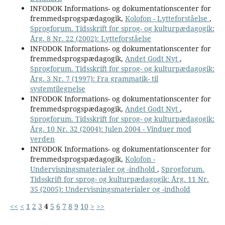
INFODOK Informations- og dokumentationscenter for
fremmedsprogspædagogik,
Kolofon - Lytteforståelse
,
Sprogforum. Tidsskrift for sprog- og kulturpædagogik:
Årg. 8 Nr. 22 (2002): Lytteforståelse
INFODOK Informations- og dokumentationscenter for
fremmedsprogspædagogik,
Andet Godt Nyt
,
Sprogforum. Tidsskrift for sprog- og kulturpædagogik:
Årg. 3 Nr. 7 (1997): Fra grammatik- til
systemtilegnelse
INFODOK Informations- og dokumentationscenter for
fremmedsprogspædagogik,
Andet Godt Nyt
,
Sprogforum. Tidsskrift for sprog- og kulturpædagogik:
Årg. 10 Nr. 32 (2004): Julen 2004 - Vinduer mod
verden
INFODOK Informations- og dokumentationscenter for
fremmedsprogspædagogik,
Kolofon -
Undervisningsmaterialer og -indhold
,
Sprogforum.
Tidsskrift for sprog- og kulturpædagogik: Årg. 11 Nr.
35 (2005): Undervisningsmaterialer og -indhold
<<
<
1
2
3
4
5
6
7
8
9
10
>
>>