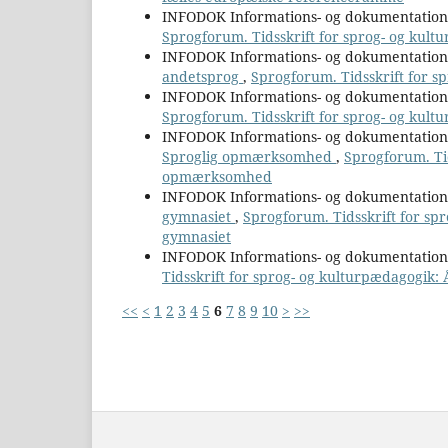
INFODOK Informations- og dokumentatio
Sprogforum. Tidsskrift for sprog- og kult
INFODOK Informations- og dokumentatio
andetsprog
,
Sprogforum. Tidsskrift for s
INFODOK Informations- og dokumentatio
Sprogforum. Tidsskrift for sprog- og kultu
INFODOK Informations- og dokumentatio
Sproglig opmærksomhed
,
Sprogforum. Tid
opmærksomhed
INFODOK Informations- og dokumentatio
gymnasiet
,
Sprogforum. Tidsskrift for sp
gymnasiet
INFODOK Informations- og dokumentatio
Tidsskrift for sprog- og kulturpædagogik: 
<<
<
1
2
3
4
5
6
7
8
9
10
>
>>