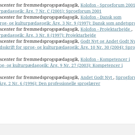
nscenter for fremmedsprogspædagogik,
Kolofon - Sprogforum 200
urpædagogik: Årg. 7 Nr. C (2001): Sprogforum 2001
nscenter for fremmedsprogspædagogik,
Kolofon - Dansk som
prog- og kulturpædagogik: Årg. 3 Nr. 9 (1997): Dansk som andetspr
nscenter for fremmedsprogspædagogik,
Kolofon - Projektarbejde
,
rpædagogik: Årg. 3 Nr. 8 (1997): Projektarbejde
nscenter for fremmedsprogspædagogik,
Godt Nyt og Andet Godt Ny
sskrift for sprog- og kulturpædagogik: Årg. 10 Nr. 30 (2004): Spro
nscenter for fremmedsprogspædagogik,
Kolofon - Kompetencer i
rog- og kulturpædagogik: Årg. 9 Nr. 27 (2003): Kompetencer i
nscenter for fremmedsprogspædagogik,
Andet Godt Nyt
,
Sprogfor
Årg. 2 Nr. 6 (1996): Den professionelle sproglærer