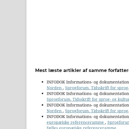
Mest læste artikler af samme forfatter
INFODOK Informations- og dokumentatio
Norden
,
Sprogforum. Tidsskrift for sprog
INFODOK Informations- og dokumentatio
Sprogforum. Tidsskrift for sprog- og kultu
INFODOK Informations- og dokumentatio
Norden
,
Sprogforum. Tidsskrift for sprog
INFODOK Informations- og dokumentatio
europæiske referenceramme
,
Sprogforum
fælles europæiske referenceramme