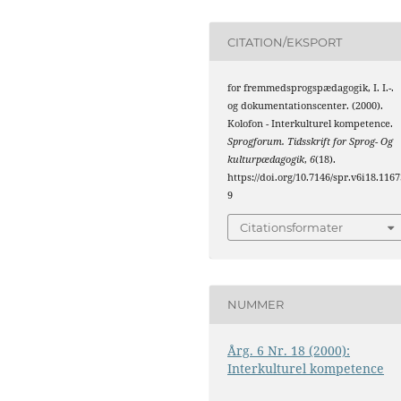
CITATION/EKSPORT
for fremmedsprogspædagogik, I. I.-.
og dokumentationscenter. (2000).
Kolofon - Interkulturel kompetence.
Sprogforum. Tidsskrift for Sprog- Og
kulturpædagogik
,
6
(18).
https://doi.org/10.7146/spr.v6i18.1167
9
Citationsformater
NUMMER
Årg. 6 Nr. 18 (2000):
Interkulturel kompetence