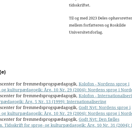
tidsskriftet.
Til og med 2023 Deles ophavsrette
mellem forfatteren og Roskilde
Universitetsforlag.
(e)
nscenter for fremmedsprogspædagogik,
Kolofon - Nordens sprog i
- og kulturpædagogik: Årg. 10 Nr. 29 (2004): Nordens sprog i Nor
nscenter for fremmedsprogspædagogik,
Kolofon - Internationalise
rpædagogik: Årg. 5 Nr. 13 (1999): Internationalisering
nscenter for fremmedsprogspædagogik,
Godt Nyt: Nordens sprog i
- og kulturpædagogik: Årg. 10 Nr. 29 (2004): Nordens sprog i Nor
nscenter for fremmedsprogspædagogik,
Godt Nyt: Den fælles
. Tidsskrift for sprog- og kulturpædagogik: Årg. 10 Nr. 31 (2004):