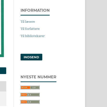
INFORMATION
Til læsere
Til forfattere
Til bibliotekarer
INDSEND
NYESTE NUMMER