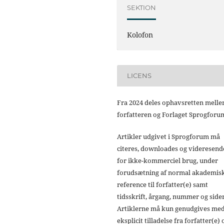
SEKTION
Kolofon
LICENS
Fra 2024 deles ophavsretten mell
forfatteren og Forlaget Sprogforu
Artikler udgivet i Sprogforum må
citeres, downloades og videresend
for ikke-kommerciel brug, under
forudsætning af normal akademis
reference til forfatter(e) samt
tidsskrift, årgang, nummer og sider
Artiklerne må kun genudgives me
eksplicit tilladelse fra forfatter(e) 