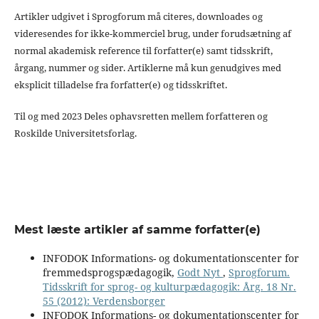
Artikler udgivet i Sprogforum må citeres, downloades og
videresendes for ikke-kommerciel brug, under forudsætning af
normal akademisk reference til forfatter(e) samt tidsskrift,
årgang, nummer og sider. Artiklerne må kun genudgives med
eksplicit tilladelse fra forfatter(e) og tidsskriftet.
Til og med 2023 Deles ophavsretten mellem forfatteren og
Roskilde Universitetsforlag.
Mest læste artikler af samme forfatter(e)
INFODOK Informations- og dokumentationscenter for
fremmedsprogspædagogik,
Godt Nyt
,
Sprogforum.
Tidsskrift for sprog- og kulturpædagogik: Årg. 18 Nr.
55 (2012): Verdensborger
INFODOK Informations- og dokumentationscenter for