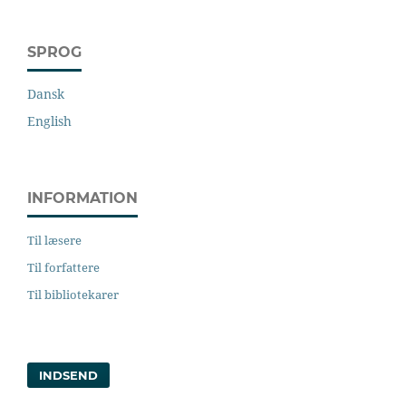
SPROG
Dansk
English
INFORMATION
Til læsere
Til forfattere
Til bibliotekarer
INDSEND