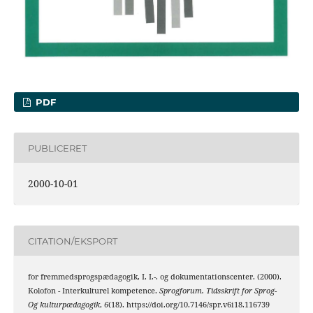
PDF
PUBLICERET
2000-10-01
CITATION/EKSPORT
for fremmedsprogspædagogik, I. I.-. og dokumentationscenter. (2000).
Kolofon - Interkulturel kompetence.
Sprogforum. Tidsskrift for Sprog-
Og kulturpædagogik
,
6
(18). https://doi.org/10.7146/spr.v6i18.116739