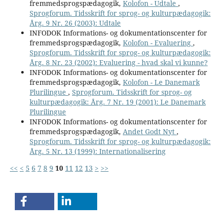
fremmedsprogspædagogik,
Kolofon - Udtale
,
Sprogforum. Tidsskrift for sprog- og kulturpædagogik:
Årg. 9 Nr. 26 (2003): Udtale
INFODOK Informations- og dokumentationscenter for
fremmedsprogspædagogik,
Kolofon - Evaluering
,
Sprogforum. Tidsskrift for sprog- og kulturpædagogik:
Årg. 8 Nr. 23 (2002): Evaluering - hvad skal vi kunne?
INFODOK Informations- og dokumentationscenter for
fremmedsprogspædagogik,
Kolofon - Le Danemark
Plurilingue
,
Sprogforum. Tidsskrift for sprog- og
kulturpædagogik: Årg. 7 Nr. 19 (2001): Le Danemark
Plurilingue
INFODOK Informations- og dokumentationscenter for
fremmedsprogspædagogik,
Andet Godt Nyt
,
Sprogforum. Tidsskrift for sprog- og kulturpædagogik:
Årg. 5 Nr. 13 (1999): Internationalisering
<<
<
5
6
7
8
9
10
11
12
13
>
>>