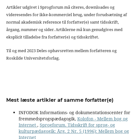
Artikler udgivet i Sprogforum må citeres, downloades og
videresendes for ikke-kommerciel brug, under forudsætning af
normal akademisk reference til forfatter(e) samt tidsskrift,
årgang, nummer og sider. Artiklerne må kun genudgives med
eksplicit tilladelse fra forfatter(e) og tidsskriftet.
Til og med 2023 Deles ophavsretten mellem forfatteren og
Roskilde Universitetsforlag.
Mest læste artikler af samme forfatter(e)
INFODOK Informations- og dokumentationscenter for
fremmedsprogspædagogik,
Kolofon - Mellem bog og
Internet
,
Sprogforum. Tidsskrift for sprog- og
kulturpædagogik: Årg. 2 Nr. 5 (1996): Mellem bog og
Internet