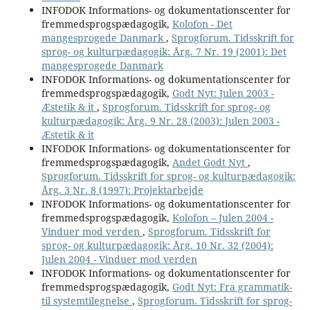
INFODOK Informations- og dokumentationscenter for
fremmedsprogspædagogik,
Kolofon - Det
mangesprogede Danmark
,
Sprogforum. Tidsskrift for
sprog- og kulturpædagogik: Årg. 7 Nr. 19 (2001): Det
mangesprogede Danmark
INFODOK Informations- og dokumentationscenter for
fremmedsprogspædagogik,
Godt Nyt: Julen 2003 -
Æstetik & it
,
Sprogforum. Tidsskrift for sprog- og
kulturpædagogik: Årg. 9 Nr. 28 (2003): Julen 2003 -
Æstetik & it
INFODOK Informations- og dokumentationscenter for
fremmedsprogspædagogik,
Andet Godt Nyt
,
Sprogforum. Tidsskrift for sprog- og kulturpædagogik:
Årg. 3 Nr. 8 (1997): Projektarbejde
INFODOK Informations- og dokumentationscenter for
fremmedsprogspædagogik,
Kolofon – Julen 2004 -
Vinduer mod verden
,
Sprogforum. Tidsskrift for
sprog- og kulturpædagogik: Årg. 10 Nr. 32 (2004):
Julen 2004 - Vinduer mod verden
INFODOK Informations- og dokumentationscenter for
fremmedsprogspædagogik,
Godt Nyt: Fra grammatik-
til systemtilegnelse
,
Sprogforum. Tidsskrift for sprog-