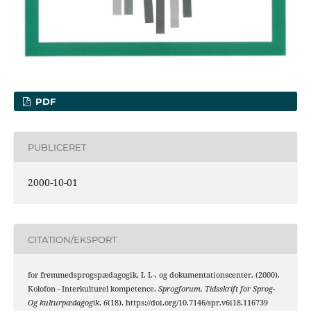
PDF
PUBLICERET
2000-10-01
CITATION/EKSPORT
for fremmedsprogspædagogik, I. I.-. og dokumentationscenter. (2000).
Kolofon - Interkulturel kompetence.
Sprogforum. Tidsskrift for Sprog-
Og kulturpædagogik
,
6
(18). https://doi.org/10.7146/spr.v6i18.116739