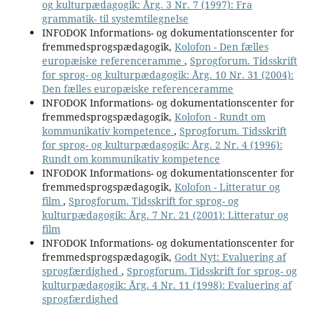
og kulturpædagogik: Årg. 3 Nr. 7 (1997): Fra
grammatik- til systemtilegnelse
INFODOK Informations- og dokumentationscenter for
fremmedsprogspædagogik,
Kolofon - Den fælles
europæiske referenceramme
,
Sprogforum. Tidsskrift
for sprog- og kulturpædagogik: Årg. 10 Nr. 31 (2004):
Den fælles europæiske referenceramme
INFODOK Informations- og dokumentationscenter for
fremmedsprogspædagogik,
Kolofon - Rundt om
kommunikativ kompetence
,
Sprogforum. Tidsskrift
for sprog- og kulturpædagogik: Årg. 2 Nr. 4 (1996):
Rundt om kommunikativ kompetence
INFODOK Informations- og dokumentationscenter for
fremmedsprogspædagogik,
Kolofon - Litteratur og
film
,
Sprogforum. Tidsskrift for sprog- og
kulturpædagogik: Årg. 7 Nr. 21 (2001): Litteratur og
film
INFODOK Informations- og dokumentationscenter for
fremmedsprogspædagogik,
Godt Nyt: Evaluering af
sprogfærdighed
,
Sprogforum. Tidsskrift for sprog- og
kulturpædagogik: Årg. 4 Nr. 11 (1998): Evaluering af
sprogfærdighed