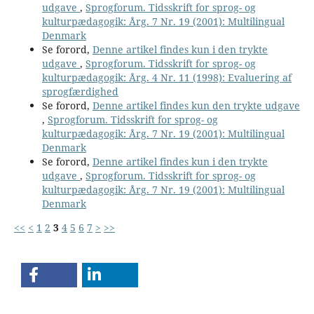
udgave
,
Sprogforum. Tidsskrift for sprog- og
kulturpædagogik: Årg. 7 Nr. 19 (2001): Multilingual
Denmark
Se forord,
Denne artikel findes kun i den trykte
udgave
,
Sprogforum. Tidsskrift for sprog- og
kulturpædagogik: Årg. 4 Nr. 11 (1998): Evaluering af
sprogfærdighed
Se forord,
Denne artikel findes kun den trykte udgave
,
Sprogforum. Tidsskrift for sprog- og
kulturpædagogik: Årg. 7 Nr. 19 (2001): Multilingual
Denmark
Se forord,
Denne artikel findes kun i den trykte
udgave
,
Sprogforum. Tidsskrift for sprog- og
kulturpædagogik: Årg. 7 Nr. 19 (2001): Multilingual
Denmark
<<
<
1
2
3
4
5
6
7
>
>>