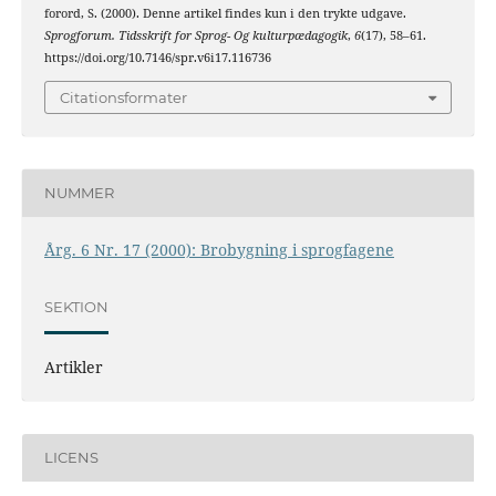
forord, S. (2000). Denne artikel findes kun i den trykte udgave.
Sprogforum. Tidsskrift for Sprog- Og kulturpædagogik
,
6
(17), 58–61.
https://doi.org/10.7146/spr.v6i17.116736
Citationsformater
NUMMER
Årg. 6 Nr. 17 (2000): Brobygning i sprogfagene
SEKTION
Artikler
LICENS