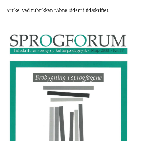
Artikel ved rubrikken ”Åbne Sider” i tidsskriftet.