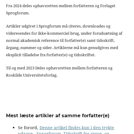
Fra 2024 deles ophavsretten mellem forfatteren og Forlaget
Sprogforum.
Artikler udgivet i Sprogforum må citeres, downloades og
videresendes for ikke-kommerciel brug, under forudsætning af
normal akademisk reference til forfatter(e) samt tidsskrift,
årgang, nummer og sider. Artiklerne må kun genudgives med
eksplicit tilladelse fra forfatter(e) og tidsskriftet.
Til og med 2023 Deles ophavsretten mellem forfatteren og
Roskilde Universitetsforlag.
Mest læste artikler af samme forfatter(e)
Se forord,
Denne artikel findes kun i den trykte
udgave
,
Sprogforum. Tidsskrift for sprog- og