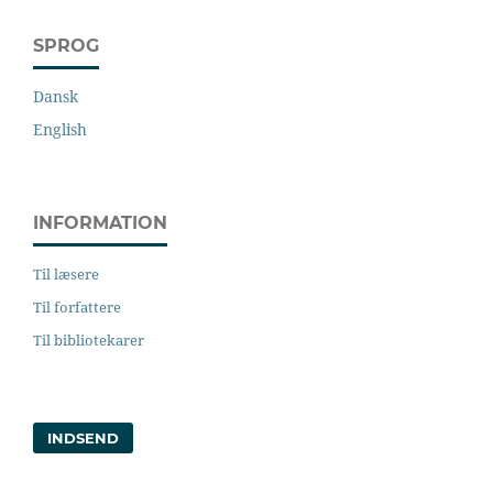
SPROG
Dansk
English
INFORMATION
Til læsere
Til forfattere
Til bibliotekarer
INDSEND