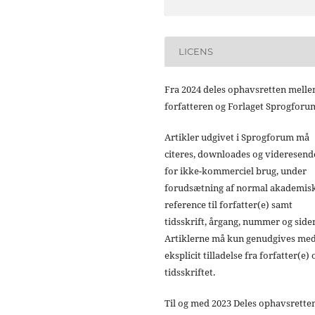
LICENS
Fra 2024 deles ophavsretten mell
forfatteren og Forlaget Sprogforu
Artikler udgivet i Sprogforum må
citeres, downloades og videresend
for ikke-kommerciel brug, under
forudsætning af normal akademis
reference til forfatter(e) samt
tidsskrift, årgang, nummer og sider
Artiklerne må kun genudgives me
eksplicit tilladelse fra forfatter(e) 
tidsskriftet.
Til og med 2023 Deles ophavsrette