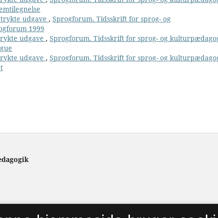
temtilegnelse
n trykte udgave
,
Sprogforum. Tidsskrift for sprog- og
rogforum 1999
 trykte udgave
,
Sprogforum. Tidsskrift for sprog- og kulturpædago
ngue
 trykte udgave
,
Sprogforum. Tidsskrift for sprog- og kulturpædago
t
ædagogik