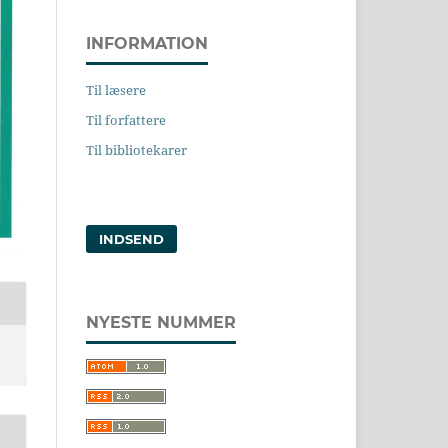
INFORMATION
Til læsere
Til forfattere
Til bibliotekarer
INDSEND
NYESTE NUMMER