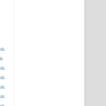
gik:
ik:
gik:
gik:
gik:
gik:
gik: