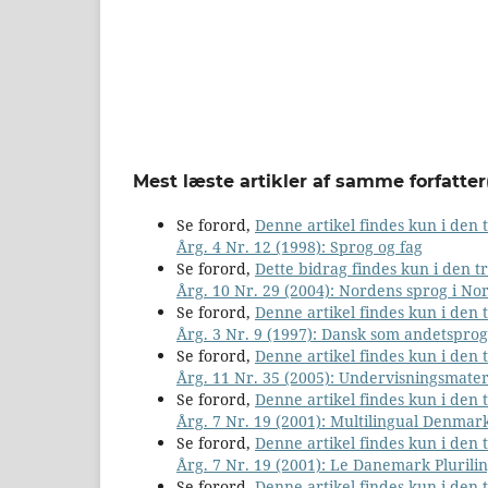
Mest læste artikler af samme forfatter
Se forord,
Denne artikel findes kun i den
Årg. 4 Nr. 12 (1998): Sprog og fag
Se forord,
Dette bidrag findes kun i den 
Årg. 10 Nr. 29 (2004): Nordens sprog i No
Se forord,
Denne artikel findes kun i den
Årg. 3 Nr. 9 (1997): Dansk som andetsprog
Se forord,
Denne artikel findes kun i den
Årg. 11 Nr. 35 (2005): Undervisningsmater
Se forord,
Denne artikel findes kun i den
Årg. 7 Nr. 19 (2001): Multilingual Denmar
Se forord,
Denne artikel findes kun i den
Årg. 7 Nr. 19 (2001): Le Danemark Plurili
Se forord,
Denne artikel findes kun i den