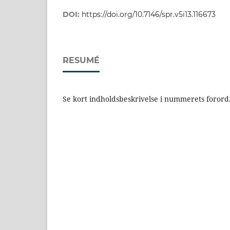
DOI:
https://doi.org/10.7146/spr.v5i13.116673
RESUMÉ
Se kort indholdsbeskrivelse i nummerets forord