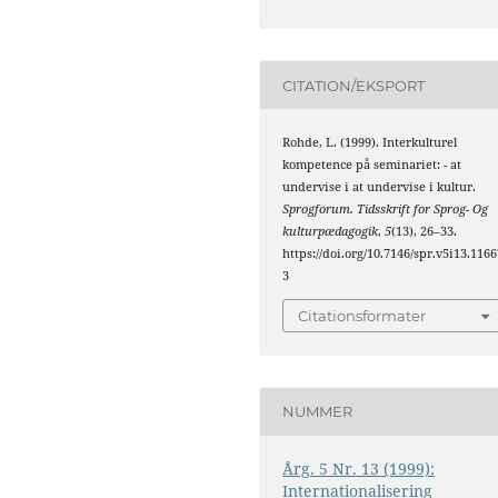
CITATION/EKSPORT
Rohde, L. (1999). Interkulturel
kompetence på seminariet: - at
undervise i at undervise i kultur.
Sprogforum. Tidsskrift for Sprog- Og
kulturpædagogik
,
5
(13), 26–33.
https://doi.org/10.7146/spr.v5i13.1166
3
Citationsformater
NUMMER
Årg. 5 Nr. 13 (1999):
Internationalisering