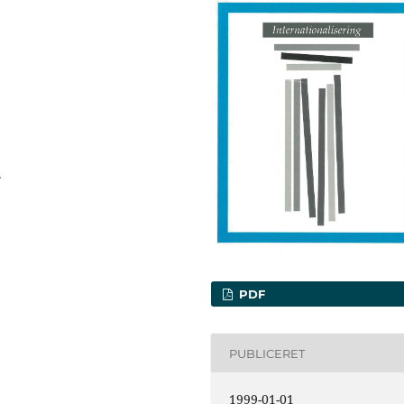
.
PDF
PUBLICERET
1999-01-01