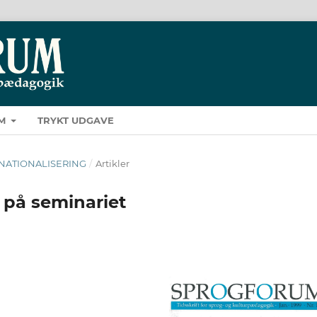
M
TRYKT UDGAVE
TERNATIONALISERING
/
Artikler
 på seminariet