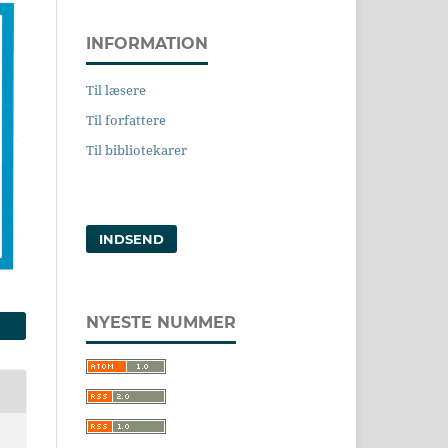
INFORMATION
Til læsere
Til forfattere
Til bibliotekarer
INDSEND
NYESTE NUMMER