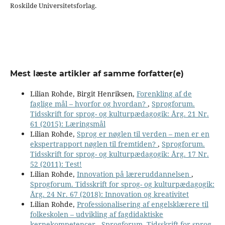
Roskilde Universitetsforlag.
Mest læste artikler af samme forfatter(e)
Lilian Rohde, Birgit Henriksen,
Forenkling af de
faglige mål – hvorfor og hvordan?
,
Sprogforum.
Tidsskrift for sprog- og kulturpædagogik: Årg. 21 Nr.
61 (2015): Læringsmål
Lilian Rohde,
Sprog er nøglen til verden – men er en
ekspertrapport nøglen til fremtiden?
,
Sprogforum.
Tidsskrift for sprog- og kulturpædagogik: Årg. 17 Nr.
52 (2011): Test!
Lilian Rohde,
Innovation på læreruddannelsen
,
Sprogforum. Tidsskrift for sprog- og kulturpædagogik:
Årg. 24 Nr. 67 (2018): Innovation og kreativitet
Lilian Rohde,
Professionalisering af engelsklærere til
folkeskolen – udvikling af fagdidaktiske
kernekompetencer
,
Sprogforum. Tidsskrift for sprog-