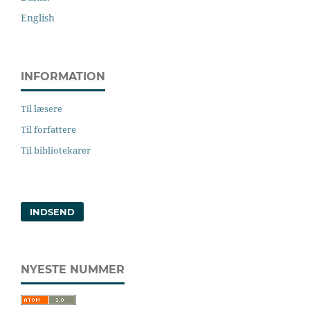
English
INFORMATION
Til læsere
Til forfattere
Til bibliotekarer
INDSEND
NYESTE NUMMER