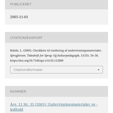
PUBLICERET
2005-11-01
CITATION/EKSPORT
Rohde, L. (2005). Checkliste til vurdering af undervisningsmaterialer.
Sprogforum. Tidsskrift for Sprog- Og kulturpædagogik
,
11
(35), 54–56.
https://doi.org/10.7146/spr.v11i35.112000
Citationsformater
NUMMER
Årg. 11 Nr. 35 (2005): Undervisningsmaterialer og -
indhold