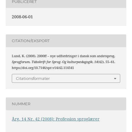
PUBLICERET
2008-06-01
CITATION/EKSPORT
Lund, K. (2008). 2000ff – nye udfordringer i dansk som andetsprog.
Sprogforum. Tidsskrift for Sprog- Og kulturpædagogik
,
14
(42), 55–61.
https://doi.org/10.7146/spr.v14i42.114541
Citationsformater
NUMMER
Årg. 14 Nr. 42 (2008): Profession sproglærer