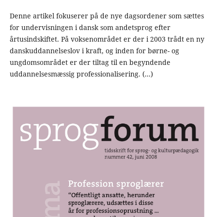
Denne artikel fokuserer på de nye dagsordener som sættes
for undervisningen i dansk som andetsprog efter
årtusindskiftet. På voksenområdet er der i 2003 trådt en ny
danskuddannelseslov i kraft, og inden for børne- og
ungdomsområdet er der tiltag til en begyndende
uddannelsesmæssig professionalisering. (...)