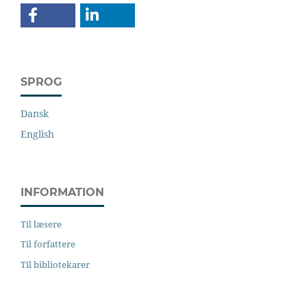
SPROG
Dansk
English
INFORMATION
Til læsere
Til forfattere
Til bibliotekarer