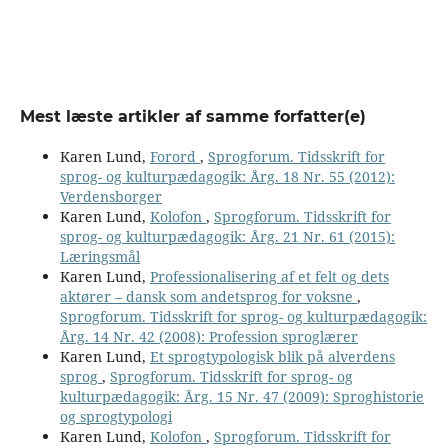
Mest læste artikler af samme forfatter(e)
Karen Lund,
Forord
,
Sprogforum. Tidsskrift for
sprog- og kulturpædagogik: Årg. 18 Nr. 55 (2012):
Verdensborger
Karen Lund,
Kolofon
,
Sprogforum. Tidsskrift for
sprog- og kulturpædagogik: Årg. 21 Nr. 61 (2015):
Læringsmål
Karen Lund,
Professionalisering af et felt og dets
aktører – dansk som andetsprog for voksne
,
Sprogforum. Tidsskrift for sprog- og kulturpædagogik:
Årg. 14 Nr. 42 (2008): Profession sproglærer
Karen Lund,
Et sprogtypologisk blik på alverdens
sprog
,
Sprogforum. Tidsskrift for sprog- og
kulturpædagogik: Årg. 15 Nr. 47 (2009): Sproghistorie
og sprogtypologi
Karen Lund,
Kolofon
,
Sprogforum. Tidsskrift for