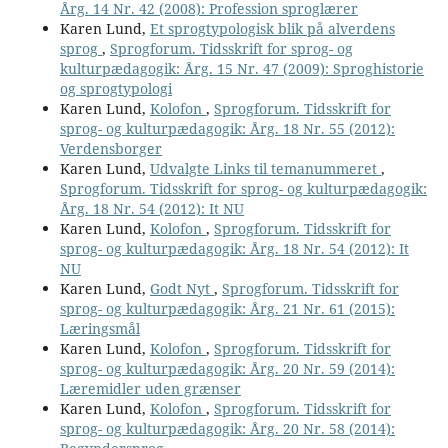
Årg. 14 Nr. 42 (2008): Profession sproglærer
Karen Lund,
Et sprogtypologisk blik på alverdens
sprog
,
Sprogforum. Tidsskrift for sprog- og
kulturpædagogik: Årg. 15 Nr. 47 (2009): Sproghistorie
og sprogtypologi
Karen Lund,
Kolofon
,
Sprogforum. Tidsskrift for
sprog- og kulturpædagogik: Årg. 18 Nr. 55 (2012):
Verdensborger
Karen Lund,
Udvalgte Links til temanummeret
,
Sprogforum. Tidsskrift for sprog- og kulturpædagogik:
Årg. 18 Nr. 54 (2012): It NU
Karen Lund,
Kolofon
,
Sprogforum. Tidsskrift for
sprog- og kulturpædagogik: Årg. 18 Nr. 54 (2012): It
NU
Karen Lund,
Godt Nyt
,
Sprogforum. Tidsskrift for
sprog- og kulturpædagogik: Årg. 21 Nr. 61 (2015):
Læringsmål
Karen Lund,
Kolofon
,
Sprogforum. Tidsskrift for
sprog- og kulturpædagogik: Årg. 20 Nr. 59 (2014):
Læremidler uden grænser
Karen Lund,
Kolofon
,
Sprogforum. Tidsskrift for
sprog- og kulturpædagogik: Årg. 20 Nr. 58 (2014):