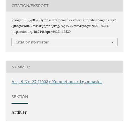
CITATION/EKSPORT
Risager, K. (2003). Gymnasiereformen - i internationaliseringens tegn.
Sprogforum. Tidsskrift for Sprog- Og kulturpædagogik
,
9
(27), 9–14.
https://doi.org/10.7146/spr.v9i27.112530
Citationsformater
NUMMER
Årg. 9 Nr. 27 (2003): Kompetencer i gymnasiet
SEKTION
Artikler