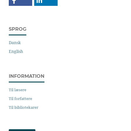
SPROG
Dansk
English
INFORMATION
Til læsere
Til forfattere
Til bibliotekarer