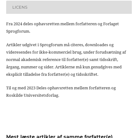
LICENS
Fra 2024 deles ophavsretten mellem forfatteren og Forlaget
Sprogforum.
Artikler udgivet i Sprogforum må citeres, downloades og
videresendes for ikke-kommerciel brug, under forudsætning af
normal akademisk reference til forfatter(e) samt tidsskrift,
årgang, nummer og sider. Artiklerne må kun genudgives med
eksplicit tilladelse fra forfatter(e) og tidsskriftet.
Til og med 2023 Deles ophavsretten mellem forfatteren og
Roskilde Universitetsforlag.
Mest læste artikler af samme forfatter(e)