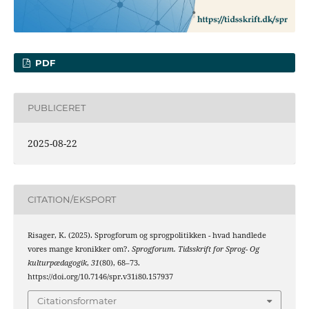
PDF
PUBLICERET
2025-08-22
CITATION/EKSPORT
Risager, K. (2025). Sprogforum og sprogpolitikken - hvad handlede
vores mange kronikker om?.
Sprogforum. Tidsskrift for Sprog- Og
kulturpædagogik
,
31
(80), 68–73.
https://doi.org/10.7146/spr.v31i80.157937
Citationsformater