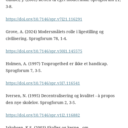
3-8.
https://doi.org/10.7146/spr.v7i21.116291
Grove, A. (2024) Modersmålets rolle i ligestilling og
civilisering. Sprogforum 78, 1-4.
https://doi.org/10.7146/spr.v30i1.145575
Holmen, A. (1997) Tosprogethed er ikke et handicap.
Sprogforum 7, 3-5.
https://doi.org/10.7146/spr.v3i7.116541
Iversen, N. (1995) Decentralisering og kvalitet - à propos
den nye skolelov. Sprogforum 2, 3-5.
https://doi.org/10.7146/spr.v1i2.116882
Jakobsen, K.S. (2003) Skaller og kerne - om