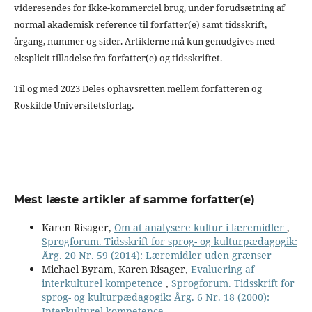
videresendes for ikke-kommerciel brug, under forudsætning af
normal akademisk reference til forfatter(e) samt tidsskrift,
årgang, nummer og sider. Artiklerne må kun genudgives med
eksplicit tilladelse fra forfatter(e) og tidsskriftet.
Til og med 2023 Deles ophavsretten mellem forfatteren og
Roskilde Universitetsforlag.
Mest læste artikler af samme forfatter(e)
Karen Risager,
Om at analysere kultur i læremidler
,
Sprogforum. Tidsskrift for sprog- og kulturpædagogik:
Årg. 20 Nr. 59 (2014): Læremidler uden grænser
Michael Byram, Karen Risager,
Evaluering af
interkulturel kompetence
,
Sprogforum. Tidsskrift for
sprog- og kulturpædagogik: Årg. 6 Nr. 18 (2000):
Interkulturel kompetence