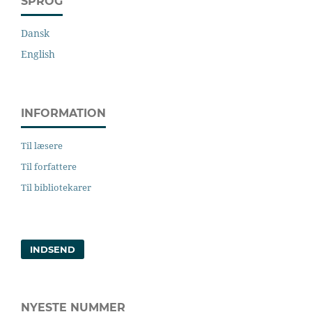
SPROG
Dansk
English
INFORMATION
Til læsere
Til forfattere
Til bibliotekarer
INDSEND
NYESTE NUMMER