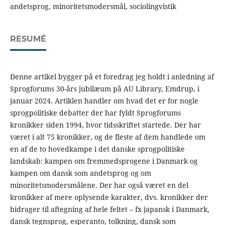
andetsprog, minoritetsmodersmål, sociolingvistik
RESUMÉ
Denne artikel bygger på et foredrag jeg holdt i anledning af
Sprogforums 30-års jubilæum på AU Library, Emdrup, i
januar 2024. Artiklen handler om hvad det er for nogle
sprogpolitiske debatter der har fyldt Sprogforums
kronikker siden 1994, hvor tidsskriftet startede. Der har
været i alt 75 kronikker, og de fleste af dem handlede om
en af de to hovedkampe i det danske sprogpolitiske
landskab: kampen om fremmedsprogene i Danmark og
kampen om dansk som andetsprog og om
minoritetsmodersmålene. Der har også været en del
kronikker af mere oplysende karakter, dvs. kronikker der
bidrager til aftegning af hele feltet – fx japansk i Danmark,
dansk tegnsprog, esperanto, tolkning, dansk som