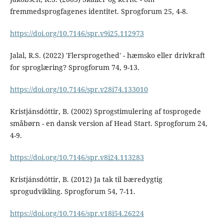
fremmedsprogfagenes identitet. Sprogforum 25, 4-8.
https://doi.org/10.7146/spr.v9i25.112973
Jalal, R.S. (2022) 'Flersprogethed' - hæmsko eller drivkraft
for sproglæring? Sprogforum 74, 9-13.
https://doi.org/10.7146/spr.v28i74.133010
Kristjánsdóttir, B. (2002) Sprogstimulering af tosprogede
småbørn - en dansk version af Head Start. Sprogforum 24,
4-9.
https://doi.org/10.7146/spr.v8i24.113283
Kristjánsdóttir, B. (2012) Ja tak til bæredygtig
sprogudvikling. Sprogforum 54, 7-11.
https://doi.org/10.7146/spr.v18i54.26224