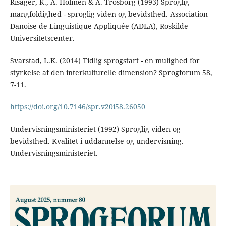
Risager, K., A. Holmen & A. Trosborg (1993) Sproglig
mangfoldighed - sproglig viden og bevidsthed. Association
Danoise de Linguistique Appliquée (ADLA), Roskilde
Universitetscenter.
Svarstad, L.K. (2014) Tidlig sprogstart - en mulighed for
styrkelse af den interkulturelle dimension? Sprogforum 58,
7-11.
https://doi.org/10.7146/spr.v20i58.26050
Undervisningsministeriet (1992) Sproglig viden og
bevidsthed. Kvalitet i uddannelse og undervisning.
Undervisningsministeriet.