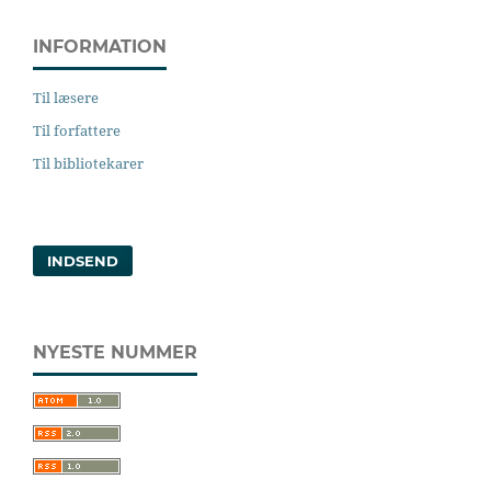
INFORMATION
Til læsere
Til forfattere
Til bibliotekarer
INDSEND
NYESTE NUMMER