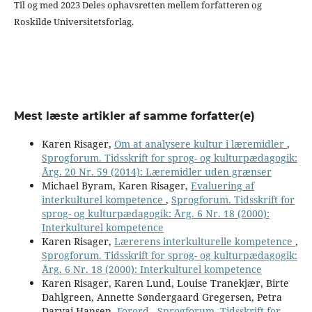
Til og med 2023 Deles ophavsretten mellem forfatteren og
Roskilde Universitetsforlag.
Mest læste artikler af samme forfatter(e)
Karen Risager,
Om at analysere kultur i læremidler
,
Sprogforum. Tidsskrift for sprog- og kulturpædagogik:
Årg. 20 Nr. 59 (2014): Læremidler uden grænser
Michael Byram, Karen Risager,
Evaluering af
interkulturel kompetence
,
Sprogforum. Tidsskrift for
sprog- og kulturpædagogik: Årg. 6 Nr. 18 (2000):
Interkulturel kompetence
Karen Risager,
Lærerens interkulturelle kompetence
,
Sprogforum. Tidsskrift for sprog- og kulturpædagogik:
Årg. 6 Nr. 18 (2000): Interkulturel kompetence
Karen Risager, Karen Lund, Louise Tranekjær, Birte
Dahlgreen, Annette Søndergaard Gregersen, Petra
Daryai-Hansen,
Forord
,
Sprogforum. Tidsskrift for