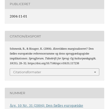
PUBLICERET
2004-11-01
CITATION/EKSPORT
Schmenk, B., & Risager, K. (2004). Æstetikken marginaliseret? Den
fælles europæiske referenceramme og dens sprogpædagogiske
implikationer.
Sprogforum. Tidsskrift for Sprog- Og kulturpædagogik
,
10
(31), 28–32. https://doi.org/10.7146/spr.v10i31.117238
Citationsformater
NUMMER
Årg. 10 Nr. 31 (2004): Den fælles europæiske