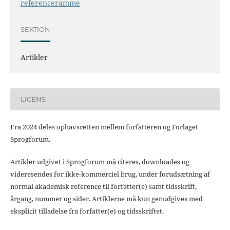
referenceramme
SEKTION
Artikler
LICENS
Fra 2024 deles ophavsretten mellem forfatteren og Forlaget
Sprogforum.
Artikler udgivet i Sprogforum må citeres, downloades og
videresendes for ikke-kommerciel brug, under forudsætning af
normal akademisk reference til forfatter(e) samt tidsskrift,
årgang, nummer og sider. Artiklerne må kun genudgives med
eksplicit tilladelse fra forfatter(e) og tidsskriftet.