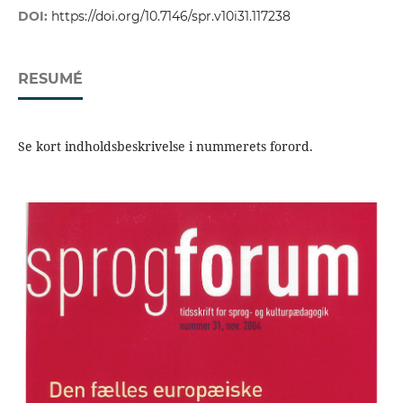
DOI:
https://doi.org/10.7146/spr.v10i31.117238
RESUMÉ
Se kort indholdsbeskrivelse i nummerets forord.