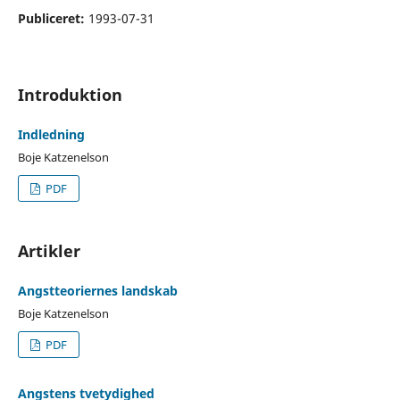
Publiceret:
1993-07-31
Introduktion
Indledning
Boje Katzenelson
PDF
Artikler
Angstteoriernes landskab
Boje Katzenelson
PDF
Angstens tvetydighed