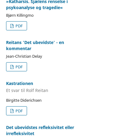
»Katharsis. Sjælens renselse i
psykoanalyse og tragedie«
Bjørn Killingmo
PDF
Reitans 'Det ubevidste' - en
kommentar
Jean-Christian Delay
PDF
Kastrationen
Et svar til Rolf Reitan
Birgitte Diderichsen
PDF
Det ubevidstes refleksivitet eller
irrefleksivitet