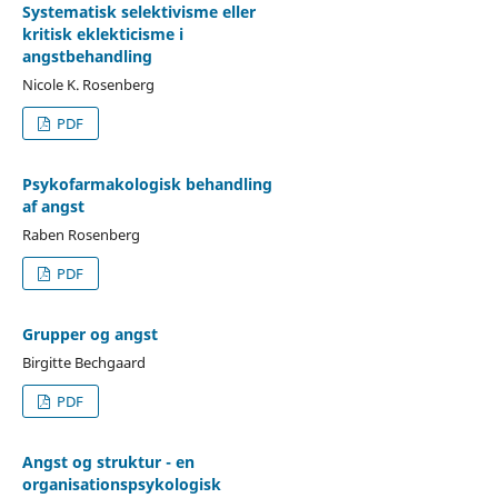
Systematisk selektivisme eller
kritisk eklekticisme i
angstbehandling
Nicole K. Rosenberg
PDF
Psykofarmakologisk behandling
af angst
Raben Rosenberg
PDF
Grupper og angst
Birgitte Bechgaard
PDF
Angst og struktur - en
organisationspsykologisk