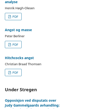
analyse
Henrik Høgh-Olesen
PDF
Angst og masse
Peter Berliner
PDF
Hitchcocks angst
Christian Braad Thomsen
PDF
Under Stregen
Opposisjon ved disputats over
Judy Gammelgaards avhandling: