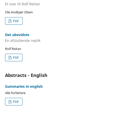
Et svar til Rolf Reitan
Ole Andkjær Olsen
PDF
Det ubevidste
En afsluttende replik
Rolf Reitan
PDF
Abstracts - English
Summaries in english
Alle forfattere
PDF