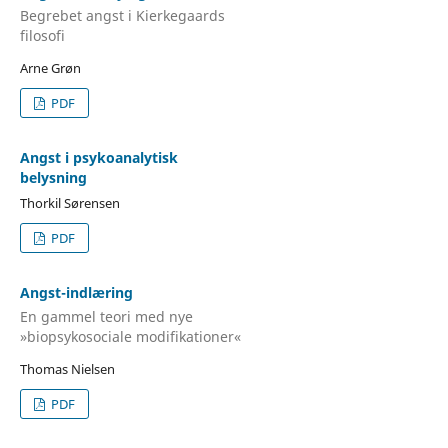
Begrebet angst i Kierkegaards
filosofi
Arne Grøn
PDF
Angst i psykoanalytisk
belysning
Thorkil Sørensen
PDF
Angst-indlæring
En gammel teori med nye
»biopsykosociale modifikationer«
Thomas Nielsen
PDF