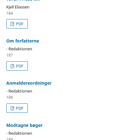
Kjell Eliassen
184
PDF
Om forfatterne
- Redaktionen
187
PDF
Anmeldereordninger
- Redaktionen
188
PDF
Modtagne bøger
- Redaktionen
188