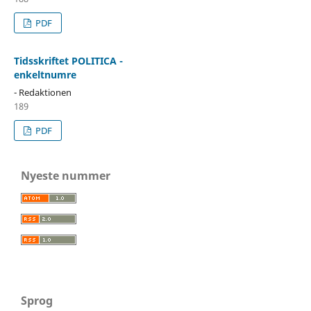
PDF
Tidsskriftet POLITICA -
enkeltnumre
- Redaktionen
189
PDF
Nyeste nummer
Sprog