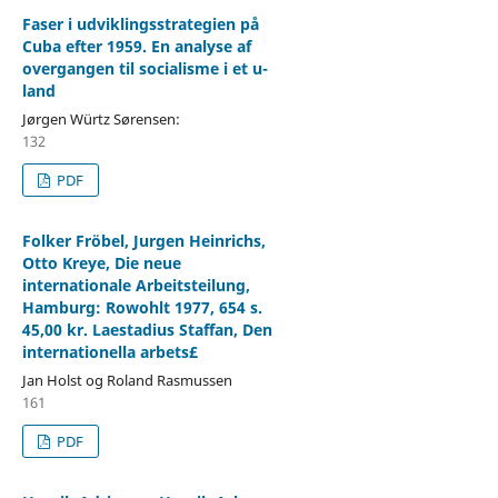
Faser i udviklingsstrategien på
Cuba efter 1959. En analyse af
overgangen til socialisme i et u-
land
Jørgen Würtz Sørensen:
132
PDF
Folker Fröbel, Jurgen Heinrichs,
Otto Kreye, Die neue
internationale Arbeitsteilung,
Hamburg: Rowohlt 1977, 654 s.
45,00 kr. Laestadius Staffan, Den
internationella arbets£
Jan Holst og Roland Rasmussen
161
PDF