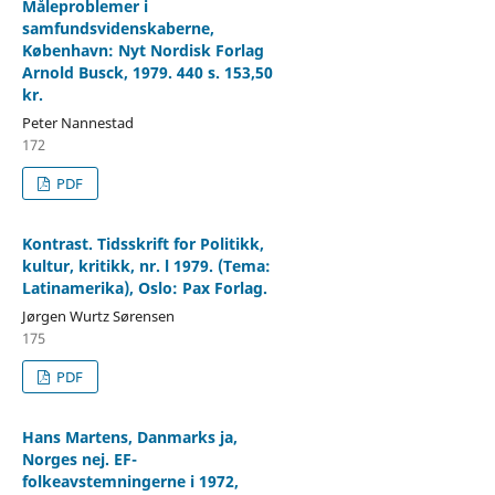
Måleproblemer i
samfundsvidenskaberne,
København: Nyt Nordisk Forlag
Arnold Busck, 1979. 440 s. 153,50
kr.
Peter Nannestad
172
PDF
Kontrast. Tidsskrift for Politikk,
kultur, kritikk, nr. l 1979. (Tema:
Latinamerika), Oslo: Pax Forlag.
Jørgen Wurtz Sørensen
175
PDF
Hans Martens, Danmarks ja,
Norges nej. EF-
folkeavstemningerne i 1972,