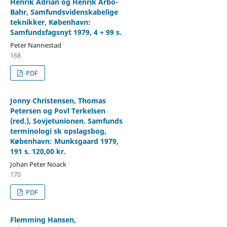
Henrik Adrian og Henrik Arbo-
Bahr, Samfundsvidenskabelige
teknikker, København:
Samfundsfagsnyt 1979, 4 + 99 s.
Peter Nannestad
168
PDF
Jonny Christensen, Thomas
Petersen og Povl Terkelsen
(red.), Sovjetunionen. Samfunds
terminologi sk opslagsbog,
København: Munksgaard 1979,
191 s. 120,00 kr.
Johan Peter Noack
170
PDF
Flemming Hansen,