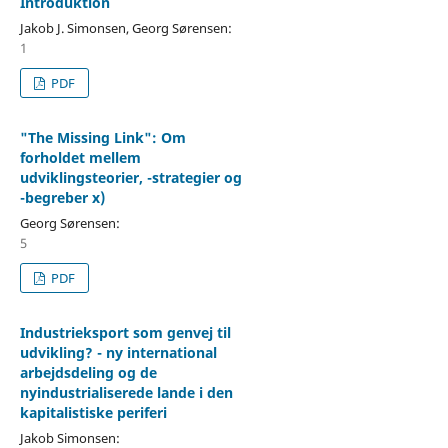
Introduktion
Jakob J. Simonsen, Georg Sørensen:
1
PDF
"The Missing Link": Om
forholdet mellem
udviklingsteorier, -strategier og
-begreber x)
Georg Sørensen:
5
PDF
Industrieksport som genvej til
udvikling? - ny international
arbejdsdeling og de
nyindustrialiserede lande i den
kapitalistiske periferi
Jakob Simonsen: