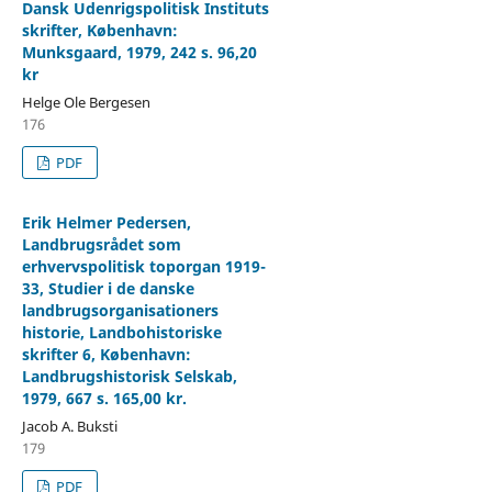
Dansk Udenrigspolitisk Instituts
skrifter, København:
Munksgaard, 1979, 242 s. 96,20
kr
Helge Ole Bergesen
176
PDF
Erik Helmer Pedersen,
Landbrugsrådet som
erhvervspolitisk toporgan 1919-
33, Studier i de danske
landbrugsorganisationers
historie, Landbohistoriske
skrifter 6, København:
Landbrugshistorisk Selskab,
1979, 667 s. 165,00 kr.
Jacob A. Buksti
179
PDF