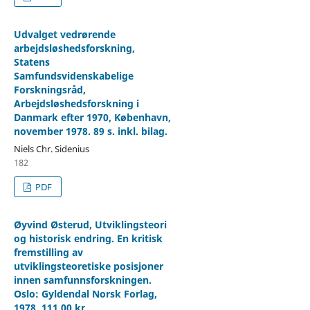
Udvalget vedrørende
arbejdsløshedsforskning,
Statens
Samfundsvidenskabelige
Forskningsråd,
Arbejdsløshedsforskning i
Danmark efter 1970, København,
november 1978. 89 s. inkl. bilag.
Niels Chr. Sidenius
182
PDF
Øyvind Østerud, Utviklingsteori
og historisk endring. En kritisk
fremstilling av
utviklingsteoretiske posisjoner
innen samfunnsforskningen.
Oslo: Gyldendal Norsk Forlag,
1978. 111,00 kr.