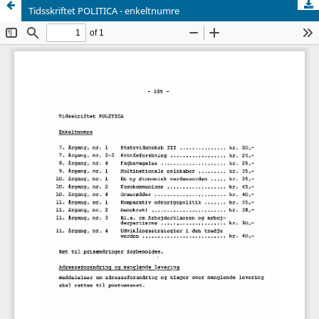
Tidsskriftet POLITICA - enkeltnumre