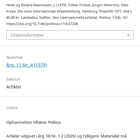
Holst og Roland Rasmussen, J. (1979). Folker Fröbel, Jurgen Heinrichs, Otto
Kreye, Die neue internationale Arbeitsteilung, Hamburg: Rowohlt 1977, 654 s.
45,00 kr. Laestadius Staffan, Den internationella arbets£.
Politica
,
11
(4), 161.
https://doi.org/10.7146/politica.v11i4.67208
Citationsformater
Nummer
Årg. 11 Nr. 4 (1979)
Sektion
Artikler
Licens
Ophavsretten tilhører
Politica
.
Artikler udgivet i årg. 58 Nr. 1-2 (2026) og tidligere: Materialet må