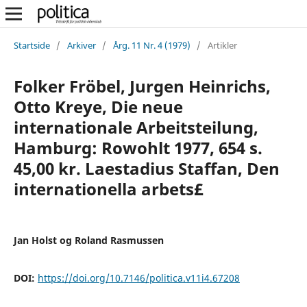
Startside
/
Arkiver
/
Årg. 11 Nr. 4 (1979)
/
Artikler
Folker Fröbel, Jurgen Heinrichs,
Otto Kreye, Die neue
internationale Arbeitsteilung,
Hamburg: Rowohlt 1977, 654 s.
45,00 kr. Laestadius Staffan, Den
internationella arbets£
Jan Holst og Roland Rasmussen
DOI:
https://doi.org/10.7146/politica.v11i4.67208