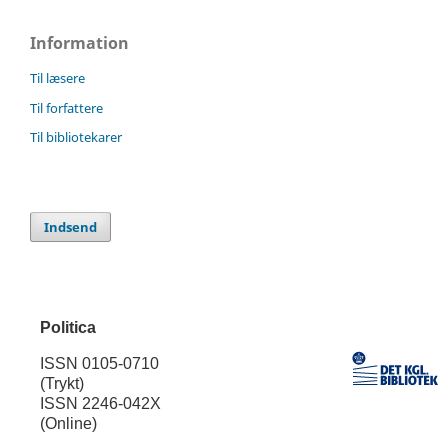
Information
Til læsere
Til forfattere
Til bibliotekarer
Indsend
Politica
ISSN 0105-0710
(Trykt)
ISSN 2246-042X
(Online)