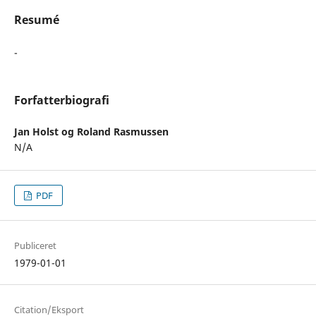
Resumé
-
Forfatterbiografi
Jan Holst og Roland Rasmussen
N/A
PDF
Publiceret
1979-01-01
Citation/Eksport