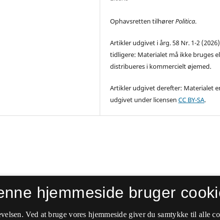
Ophavsretten tilhører
Politica
.
Artikler udgivet i årg. 58 Nr. 1-2 (2026
tidligere: Materialet må ikke bruges el
distribueres i kommercielt øjemed.
Artikler udgivet derefter: Materialet e
udgivet under licensen
CC BY-SA
.
enne hjemmeside bruger cooki
velsen. Ved at bruge vores hjemmeside giver du samtykke til alle c