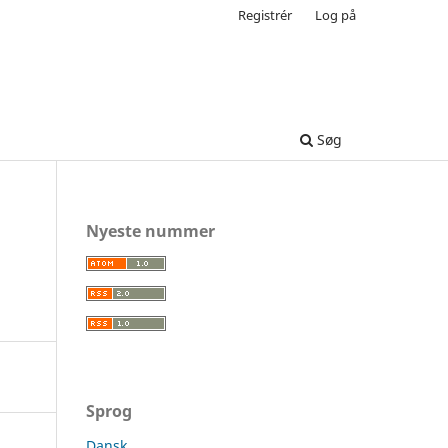
Registrér
Log på
Søg
Nyeste nummer
Sprog
Dansk