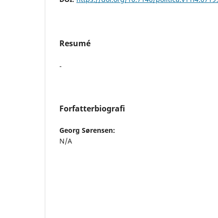
Resumé
-
Forfatterbiografi
Georg Sørensen:
N/A