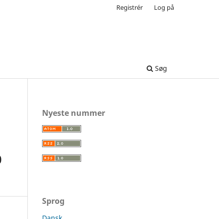
Registrér
Log på
Søg
Nyeste nummer
0
Sprog
Dansk