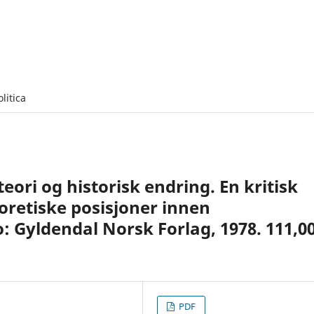
olitica
eori og historisk endring. En kritisk
eoretiske posisjoner innen
 Gyldendal Norsk Forlag, 1978. 111,0
PDF