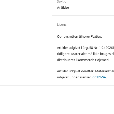
Sektion
Artikler
Licens
Ophavsretten tilhører
Politica
.
Artikler udgivet i årg. 58 Nr. 1-2 (2026
tidligere: Materialet må ikke bruges el
distribueres i kommercielt øjemed.
Artikler udgivet derefter: Materialet e
udgivet under licensen
CC BY-SA
.