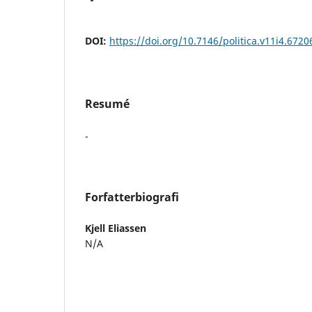
DOI:
https://doi.org/10.7146/politica.v11i4.6720
Resumé
-
Forfatterbiografi
Kjell Eliassen
N/A