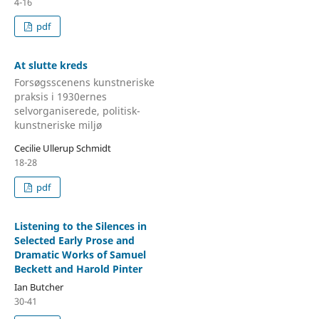
4-16
pdf
At slutte kreds
Forsøgsscenens kunstneriske
praksis i 1930ernes
selvorganiserede, politisk-
kunstneriske miljø
Cecilie Ullerup Schmidt
18-28
pdf
Listening to the Silences in
Selected Early Prose and
Dramatic Works of Samuel
Beckett and Harold Pinter
Ian Butcher
30-41