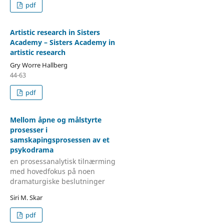
pdf
Artistic research in Sisters
Academy – Sisters Academy in
artistic research
Gry Worre Hallberg
44-63
pdf
Mellom åpne og målstyrte
prosesser i
samskapingsprosessen av et
psykodrama
en prosessanalytisk tilnærming
med hovedfokus på noen
dramaturgiske beslutninger
Siri M. Skar
pdf