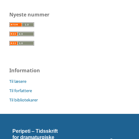
Nyeste nummer
Information
Til læsere
Til forfattere
Til bibliotekarer
Peripeti ‒ Tidsskrift
for dramaturgiske