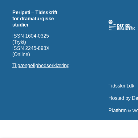
Peripeti ‒ Tidsskrift
for dramaturgiske
studier
ISSN 1604-0325
(Trykt)
ISSN 2245-893X
(Online)
Tilgængelighedserklæring