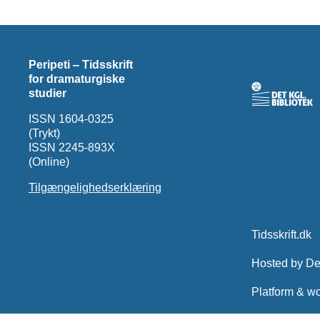
Peripeti ‒ Tidsskrift
for dramaturgiske
studier
ISSN 1604-0325
(Trykt)
ISSN 2245-893X
(Online)
Tilgængelighedserklæring