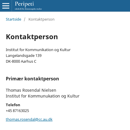
Startside
/
Kontaktperson
Kontaktperson
Institut for Kommunikation og Kultur
Langelandsgade 139
DK-8000 Aarhus C
Primær kontaktperson
Thomas Rosendal Nielsen
Institut for Kommunukation og Kultur
Telefon
+45 87163025
thomas.rosendal@cc.au.dk