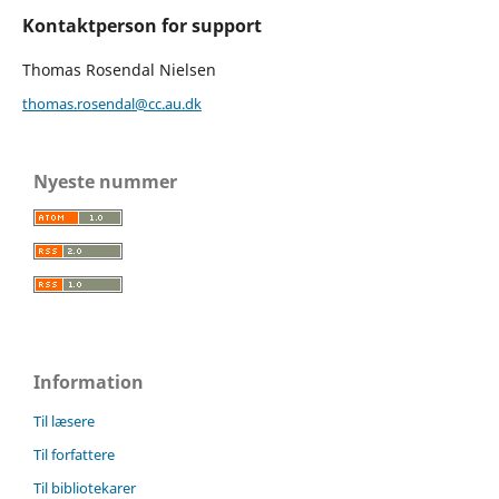
Kontaktperson for support
Thomas Rosendal Nielsen
thomas.rosendal@cc.au.dk
Nyeste nummer
Information
Til læsere
Til forfattere
Til bibliotekarer