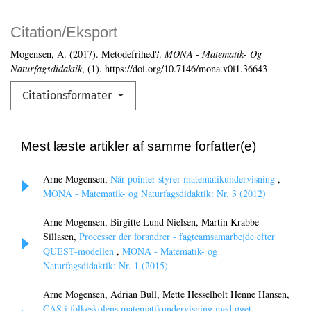
Citation/Eksport
Mogensen, A. (2017). Metodefrihed?.
MONA - Matematik- Og
Naturfagsdidaktik
, (1). https://doi.org/10.7146/mona.v0i1.36643
Citationsformater
Mest læste artikler af samme forfatter(e)
Arne Mogensen,
Når pointer styrer matematikundervisning
,
MONA - Matematik- og Naturfagsdidaktik: Nr. 3 (2012)
Arne Mogensen, Birgitte Lund Nielsen, Martin Krabbe
Sillasen,
Processer der forandrer - fagteamsamarbejde efter
QUEST-modellen
,
MONA - Matematik- og
Naturfagsdidaktik: Nr. 1 (2015)
Arne Mogensen, Adrian Bull, Mette Hesselholt Henne Hansen,
CAS i folkeskolens matematikundervisning med øget