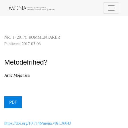
Metodefrihed?
NR. 1 (2017)
,
KOMMENTARER
Publiceret 2017-03-06
Metodefrihed?
Arne Mogensen
PDF
https://doi.org/10.7146/mona.v0i1.36643