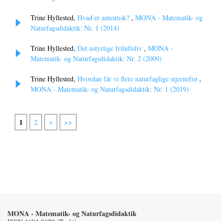
Trine Hyllested,
Hvad er autentisk?
,
MONA - Matematik- og
Naturfagsdidaktik: Nr. 1 (2014)
Trine Hyllested,
Det ustyrlige friluftsliv
,
MONA -
Matematik- og Naturfagsdidaktik: Nr. 2 (2009)
Trine Hyllested,
Hvordan får vi flere naturfaglige stjernefrø
,
MONA - Matematik- og Naturfagsdidaktik: Nr. 1 (2019)
1
2
>
>>
MONA - Matematik- og Naturfagsdidaktik