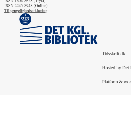
ISSN 1604-8628 (Trykt)
ISSN 2245-8948 (Online)
Tilgængelighedserklæring