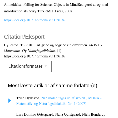
Anmeldelse; Falling for Science: Objects in MindRedigeret af og med
introduktion afSherry TurkleMIT Press, 2008
https://doi.org/10.7146/mona.v0i1.36187
Citation/Eksport
Hyllested, T. (2010). At gribe og begribe sin omverden.
MONA -
Matematik- Og Naturfagsdidaktik
, (1).
https://doi.org/10.7146/mona.v0i1.36187
Citationsformater
Mest læste artikler af samme forfatter(e)
Trine Hyllested,
Når skolen tages ud af skolen
,
MONA -
Matematik- og Naturfagsdidaktik: Nr. 4 (2007)
Lars Domino Østergaard, Nana Quistgaard, Niels Bonderup