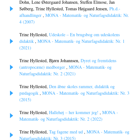
Dohn, Lene Østergaard Johansen, Steffen Elmose, Jan
Sølberg, Trine Hyllested, Tomas Højgaard Jensen,
Ph.d.-
afhandlinger
,
MONA - Matematik- og Naturfagsdidaktik: Nr.
4 (2007)
Trine Hyllested,
Udeskole – En brugsbog om udeskolens
didaktik
,
MONA - Matematik- og Naturfagsdidaktik: Nr. 1
(2021)
Trine Hyllested, Bjørn Johannsen,
Dyret og fremtidens
(antropocæne) medborger
,
MONA - Matematik- og
Naturfagsdidaktik: Nr. 2 (2021)
Trine Hyllested,
Den åbne skoles rammer, didaktik og
pædagogik
,
MONA - Matematik- og Naturfagsdidaktik: Nr. 3
(2015)
Trine Hyllested,
Hallehøj – her kommer jeg!
,
MONA -
Matematik- og Naturfagsdidaktik: Nr. 2 (2022)
Trine Hyllested,
Tag fagene med ud
,
MONA - Matematik- og
Naturfagsdidaktik: Nr. 3 (2015)