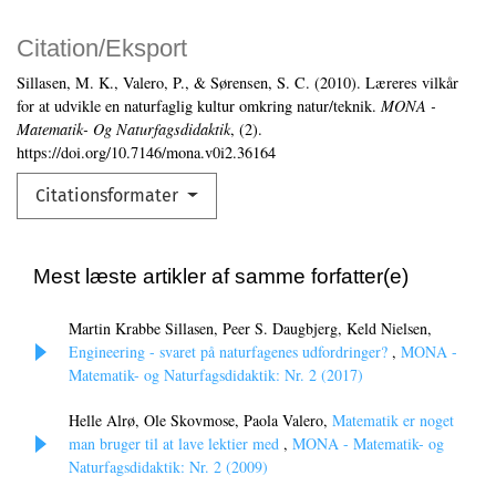
Citation/Eksport
Sillasen, M. K., Valero, P., & Sørensen, S. C. (2010). Læreres vilkår
for at udvikle en naturfaglig kultur omkring natur/teknik.
MONA -
Matematik- Og Naturfagsdidaktik
, (2).
https://doi.org/10.7146/mona.v0i2.36164
Citationsformater
Mest læste artikler af samme forfatter(e)
Martin Krabbe Sillasen, Peer S. Daugbjerg, Keld Nielsen,
Engineering - svaret på naturfagenes udfordringer?
,
MONA -
Matematik- og Naturfagsdidaktik: Nr. 2 (2017)
Helle Alrø, Ole Skovmose, Paola Valero,
Matematik er noget
man bruger til at lave lektier med
,
MONA - Matematik- og
Naturfagsdidaktik: Nr. 2 (2009)