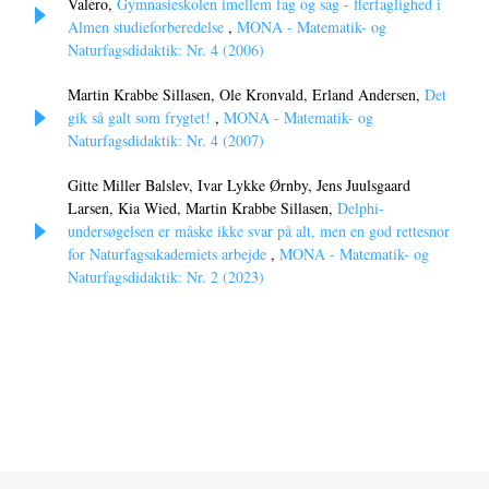
Valero,
Gymnasieskolen imellem fag og sag - flerfaglighed i
Almen studieforberedelse
,
MONA - Matematik- og
Naturfagsdidaktik: Nr. 4 (2006)
Martin Krabbe Sillasen, Ole Kronvald, Erland Andersen,
Det
gik så galt som frygtet!
,
MONA - Matematik- og
Naturfagsdidaktik: Nr. 4 (2007)
Gitte Miller Balslev, Ivar Lykke Ørnby, Jens Juulsgaard
Larsen, Kia Wied, Martin Krabbe Sillasen,
Delphi-
undersøgelsen er måske ikke svar på alt, men en god rettesnor
for Naturfagsakademiets arbejde
,
MONA - Matematik- og
Naturfagsdidaktik: Nr. 2 (2023)