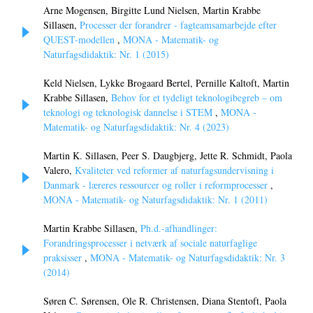
Arne Mogensen, Birgitte Lund Nielsen, Martin Krabbe
Sillasen,
Processer der forandrer - fagteamsamarbejde efter
QUEST-modellen
,
MONA - Matematik- og
Naturfagsdidaktik: Nr. 1 (2015)
Keld Nielsen, Lykke Brogaard Bertel, Pernille Kaltoft, Martin
Krabbe Sillasen,
Behov for et tydeligt teknologibegreb – om
teknologi og teknologisk dannelse i STEM
,
MONA -
Matematik- og Naturfagsdidaktik: Nr. 4 (2023)
Martin K. Sillasen, Peer S. Daugbjerg, Jette R. Schmidt, Paola
Valero,
Kvaliteter ved reformer af naturfagsundervisning i
Danmark - læreres ressourcer og roller i reformprocesser
,
MONA - Matematik- og Naturfagsdidaktik: Nr. 1 (2011)
Martin Krabbe Sillasen,
Ph.d.-afhandlinger:
Forandringsprocesser i netværk af sociale naturfaglige
praksisser
,
MONA - Matematik- og Naturfagsdidaktik: Nr. 3
(2014)
Søren C. Sørensen, Ole R. Christensen, Diana Stentoft, Paola