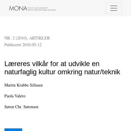
Læreres vilkår for at udvikle en naturfaglig kultur omkring natur/teknik
NR. 2 (2010)
,
ARTIKLER
Publiceret 2010-05-12
Læreres vilkår for at udvikle en
naturfaglig kultur omkring natur/teknik
Martin Krabbe Sillasen
Paola Valero
Søren Chr. Sørensen