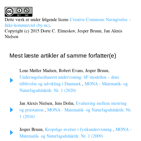
Dette værk er under følgende licens
Creative Commons Navngivelse –
Ikke-kommerciel (by-nc)
.
Copyright (c) 2015 Dorte C. Elmeskov, Jesper Bruun, Jan Alexis
Nielsen
Mest læste artikler af samme forfatter(e)
Lene Møller Madsen, Robert Evans, Jesper Bruun,
Undersøgelsesbaseret undervisning: 6F-modellen – dens
tilblivelse og udvikling i Danmark
,
MONA - Matematik- og
Naturfagsdidaktik: Nr. 1 (2020)
Jan Alexis Nielsen, Jens Dolin,
Evaluering mellem mestring
og præstation
,
MONA - Matematik- og Naturfagsdidaktik: Nr.
1 (2016)
Jesper Bruun,
Kropslige øvelser i fysikundervisning
,
MONA -
Matematik- og Naturfagsdidaktik: Nr. 1 (2009)