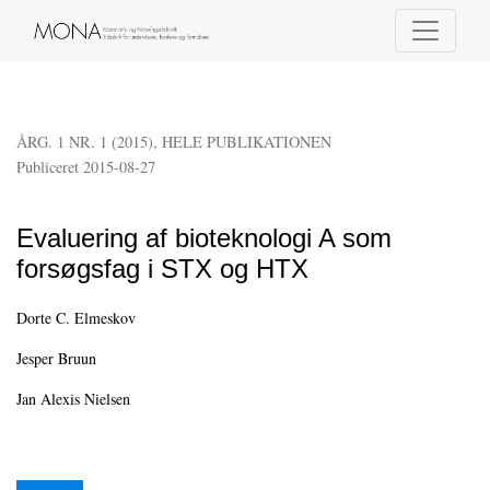
Evaluering af bioteknologi A som forsøgsfag i STX og HTX
ÅRG. 1 NR. 1 (2015)
,
HELE PUBLIKATIONEN
Publiceret 2015-08-27
Evaluering af bioteknologi A som
forsøgsfag i STX og HTX
Dorte C. Elmeskov
Jesper Bruun
Jan Alexis Nielsen