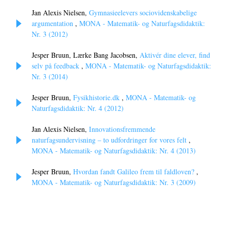
Jan Alexis Nielsen,
Gymnasieelevers sociovidenskabelige
argumentation
,
MONA - Matematik- og Naturfagsdidaktik:
Nr. 3 (2012)
Jesper Bruun, Lærke Bang Jacobsen,
Aktivér dine elever, find
selv på feedback
,
MONA - Matematik- og Naturfagsdidaktik:
Nr. 3 (2014)
Jesper Bruun,
Fysikhistorie.dk
,
MONA - Matematik- og
Naturfagsdidaktik: Nr. 4 (2012)
Jan Alexis Nielsen,
Innovationsfremmende
naturfagsundervisning – to udfordringer for vores felt
,
MONA - Matematik- og Naturfagsdidaktik: Nr. 4 (2013)
Jesper Bruun,
Hvordan fandt Galileo frem til faldloven?
,
MONA - Matematik- og Naturfagsdidaktik: Nr. 3 (2009)