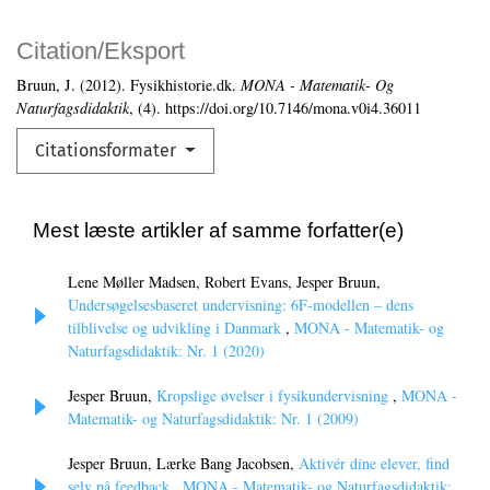
Citation/Eksport
Bruun, J. (2012). Fysikhistorie.dk.
MONA - Matematik- Og
Naturfagsdidaktik
, (4). https://doi.org/10.7146/mona.v0i4.36011
Citationsformater
Mest læste artikler af samme forfatter(e)
Lene Møller Madsen, Robert Evans, Jesper Bruun,
Undersøgelsesbaseret undervisning: 6F-modellen – dens
tilblivelse og udvikling i Danmark
,
MONA - Matematik- og
Naturfagsdidaktik: Nr. 1 (2020)
Jesper Bruun,
Kropslige øvelser i fysikundervisning
,
MONA -
Matematik- og Naturfagsdidaktik: Nr. 1 (2009)
Jesper Bruun, Lærke Bang Jacobsen,
Aktivér dine elever, find
selv på feedback
,
MONA - Matematik- og Naturfagsdidaktik: