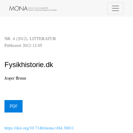
Fysikhistorie.dk
NR. 4 (2012)
,
LITTERATUR
Publiceret 2012-12-05
Fysikhistorie.dk
Jesper Bruun
PDF
https://doi.org/10.7146/mona.v0i4.36011