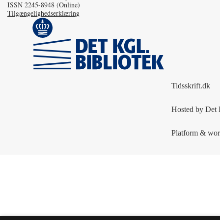
ISSN 2245-8948 (Online)
Tilgængelighedserklæring