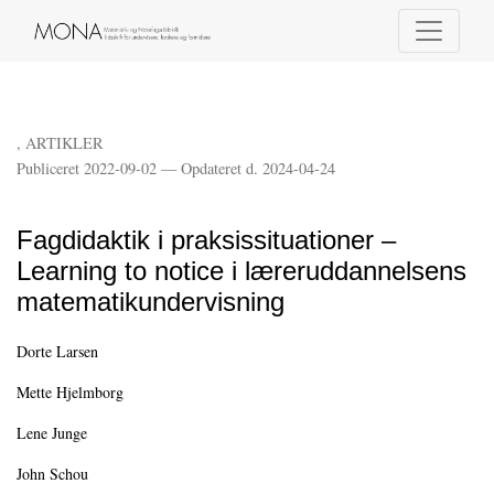
Fagdidaktik i praksissituationer – Learning to notice i læreruddannelsens m
,
ARTIKLER
Publiceret 2022-09-02 — Opdateret d. 2024-04-24
Fagdidaktik i praksissituationer –
Learning to notice i læreruddannelsens
matematikundervisning
Dorte Larsen
Mette Hjelmborg
Lene Junge
John Schou