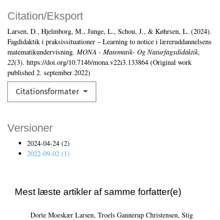
Citation/Eksport
Larsen, D., Hjelmborg, M., Junge, L., Schou, J., & Køhrsen, L. (2024).
Fagdidaktik i praksissituationer – Learning to notice i læreruddannelsens
matematikundervisning.
MONA - Matematik- Og Naturfagsdidaktik
,
22
(3). https://doi.org/10.7146/mona.v22i3.133864 (Original work
published 2. september 2022)
Citationsformater
Versioner
2024-04-24 (2)
2022-09-02 (1)
Mest læste artikler af samme forfatter(e)
Dorte Moeskær Larsen, Troels Gannerup Christensen, Stig