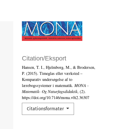
Citation/Eksport
Hansen, T. I., Hjelmborg, M., & Brodersen,
P. (2015). Timeglas eller værksted –
Komparativ undersøgelse af to
lærebogssystemer i matematik.
MONA -
Matematik- Og Naturfagsdidaktik
, (2).
https://doi.org/10.7146/mona.v0i2.36307
Citationsformater