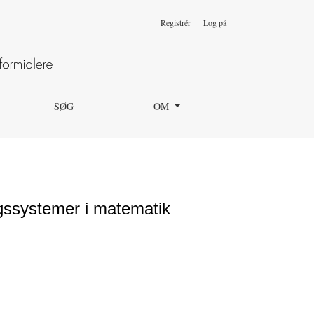
Registrér
Log på
SØG
OM
gssystemer i matematik