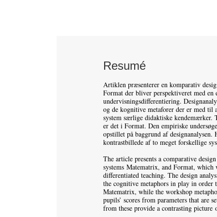
Resumé
Artiklen præsenterer en komparativ desi
Format der bliver perspektiveret med en 
undervisningsdifferentiering. Designanal
og de kognitive metaforer der er med til a
system særlige didaktiske kendemærker. 
er det i Format. Den empiriske undersøgel
opstillet på baggrund af designanalysen. 
kontrastbillede af to meget forskellige sy
The article presents a comparative design
systems Matematrix, and Format, which wi
differentiated teaching. The design analys
the cognitive metaphors in play in order t
Matematrix, while the workshop metaphor 
pupils’ scores from parameters that are se
from these provide a contrasting picture o