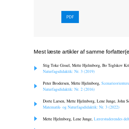
PDF
Mest læste artikler af samme forfatter(e
Stig Toke Gissel, Mette Hjelmborg, Bo Teglskov Kr
Naturfagsdidaktik: Nr. 3 (2019)
Peter Brodersen, Mette Hjelmborg,
Scenarieorienter
Naturfagsdidaktik: Nr. 2 (2016)
Dorte Larsen, Mette Hjelmborg, Lene Junge, John 
Matematik- og Naturfagsdidaktik: Nr. 3 (2022)
Mette Hjelmborg, Lene Junge,
Lærerstuderendes delt