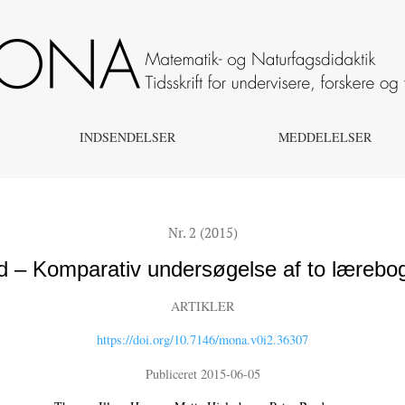
 lærebogssystemer i matematik
INDSENDELSER
MEDDELELSER
Nr. 2 (2015)
ed – Komparativ undersøgelse af to lærebo
ARTIKLER
https://doi.org/10.7146/mona.v0i2.36307
Publiceret 2015-06-05