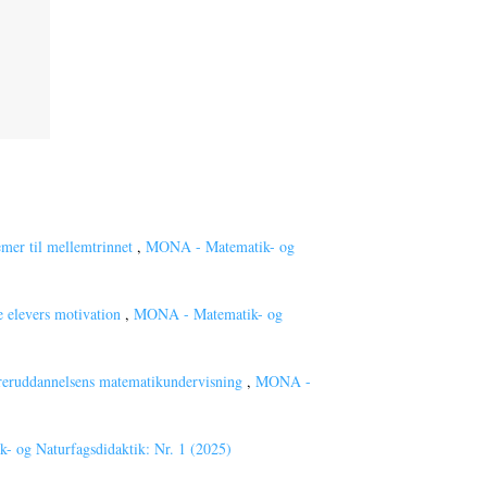
mer til mellemtrinnet
,
MONA - Matematik- og
e elevers motivation
,
MONA - Matematik- og
 læreruddannelsens matematikundervisning
,
MONA -
 og Naturfagsdidaktik: Nr. 1 (2025)