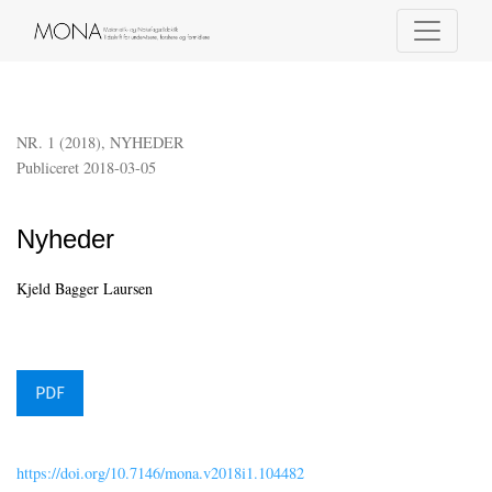
Nyheder
NR. 1 (2018)
,
NYHEDER
Publiceret 2018-03-05
Nyheder
Kjeld Bagger Laursen
PDF
https://doi.org/10.7146/mona.v2018i1.104482