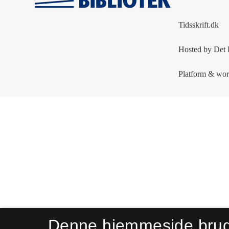
Denne hjemmeside bru