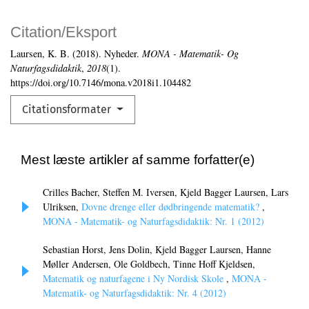
Citation/Eksport
Laursen, K. B. (2018). Nyheder.
MONA - Matematik- Og
Naturfagsdidaktik
,
2018
(1).
https://doi.org/10.7146/mona.v2018i1.104482
Citationsformater
Mest læste artikler af samme forfatter(e)
Crilles Bacher, Steffen M. Iversen, Kjeld Bagger Laursen, Lars
Ulriksen,
Dovne drenge eller dødbringende matematik?
,
MONA - Matematik- og Naturfagsdidaktik: Nr. 1 (2012)
Sebastian Horst, Jens Dolin, Kjeld Bagger Laursen, Hanne
Møller Andersen, Ole Goldbech, Tinne Hoff Kjeldsen,
Matematik og naturfagene i Ny Nordisk Skole
,
MONA -
Matematik- og Naturfagsdidaktik: Nr. 4 (2012)