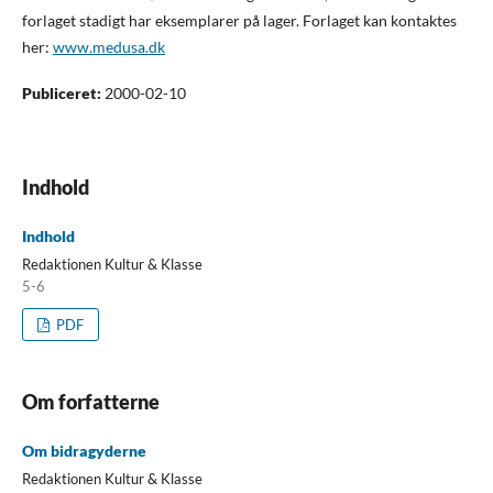
forlaget stadigt har eksemplarer på lager. Forlaget kan kontaktes
her:
www.medusa.dk
Publiceret:
2000-02-10
Indhold
Indhold
Redaktionen Kultur & Klasse
5-6
PDF
Om forfatterne
Om bidragyderne
Redaktionen Kultur & Klasse