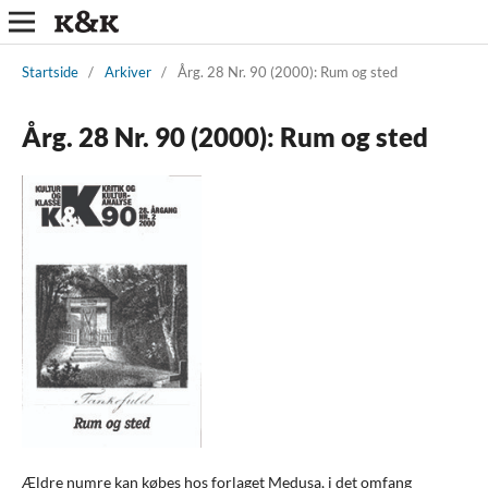
Startside
/
Arkiver
/
Årg. 28 Nr. 90 (2000): Rum og sted
Årg. 28 Nr. 90 (2000): Rum og sted
Ældre numre kan købes hos forlaget Medusa, i det omfang