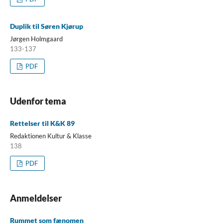
Duplik til Søren Kjørup
Jørgen Holmgaard
133-137
PDF
Udenfor tema
Rettelser til K&K 89
Redaktionen Kultur & Klasse
138
PDF
Anmeldelser
Rummet som fænomen