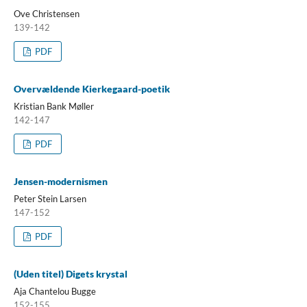
Ove Christensen
139-142
PDF
Overvældende Kierkegaard-poetik
Kristian Bank Møller
142-147
PDF
Jensen-modernismen
Peter Stein Larsen
147-152
PDF
(Uden titel) Digets krystal
Aja Chantelou Bugge
152-155