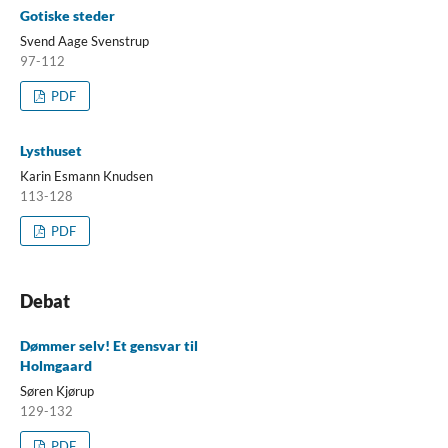
Gotiske steder
Svend Aage Svenstrup
97-112
PDF
Lysthuset
Karin Esmann Knudsen
113-128
PDF
Debat
Dømmer selv! Et gensvar til
Holmgaard
Søren Kjørup
129-132
PDF