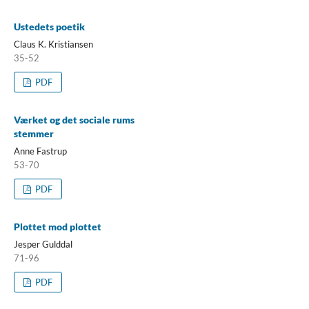
Ustedets poetik
Claus K. Kristiansen
35-52
PDF
Værket og det sociale rums
stemmer
Anne Fastrup
53-70
PDF
Plottet mod plottet
Jesper Gulddal
71-96
PDF