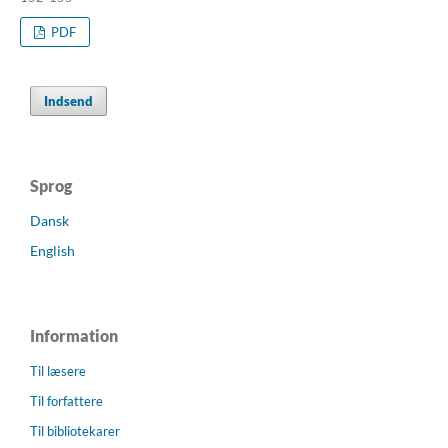
PDF
Indsend
Sprog
Dansk
English
Information
Til læsere
Til forfattere
Til bibliotekarer