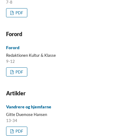
7-8
PDF
Forord
Forord
Redaktionen Kultur & Klasse
9-12
PDF
Artikler
Vandrere og hjemfarne
Gitte Duemose Hansen
13-34
PDF