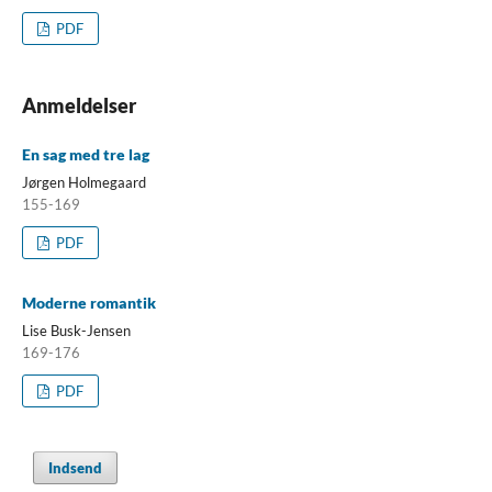
PDF
Anmeldelser
En sag med tre lag
Jørgen Holmegaard
155-169
PDF
Moderne romantik
Lise Busk-Jensen
169-176
PDF
Indsend