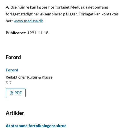
Ældre numre kan købes hos forlaget Medusa, i det omfang
forlaget stadigt har eksemplarer på lager. Forlaget kan kontaktes
her:
www.medusa.dk
Publiceret:
1991-11-18
Forord
Forord
Redaktionen Kultur & Klasse
5-7
PDF
Artikler
At stramme fortolkningens skrue