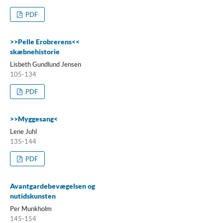
PDF
>>Pelle Erobrerens<<
skæbnehistorie
Lisbeth Gundlund Jensen
105-134
PDF
>>Myggesang<
Lene Juhl
135-144
PDF
Avantgardebevægelsen og
nutidskunsten
Per Munkholm
145-154