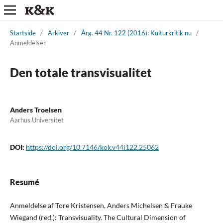
Startside
/
Arkiver
/
Årg. 44 Nr. 122 (2016): Kulturkritik nu
/
Anmeldelser
Den totale transvisualitet
Anders Troelsen
Aarhus Universitet
DOI:
https://doi.org/10.7146/kok.v44i122.25062
Resumé
Anmeldelse af Tore Kristensen, Anders Michelsen & Frauke
Wiegand (red.): Transvisuality. The Cultural Dimension of