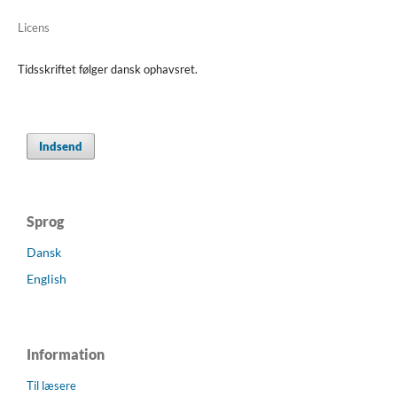
Licens
Tidsskriftet følger dansk ophavsret.
Indsend
Sprog
Dansk
English
Information
Til læsere