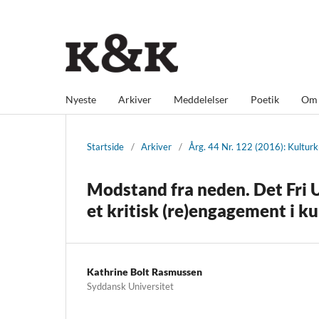
Nyeste
Arkiver
Meddelelser
Poetik
O
Startside
/
Arkiver
/
Årg. 44 Nr. 122 (2016): Kulturkr
Modstand fra neden. Det Fri 
et kritisk (re)engagement i k
Kathrine Bolt Rasmussen
Syddansk Universitet