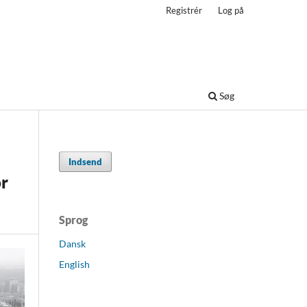
Registrér
Log på
Søg
Indsend
or
Sprog
Dansk
English