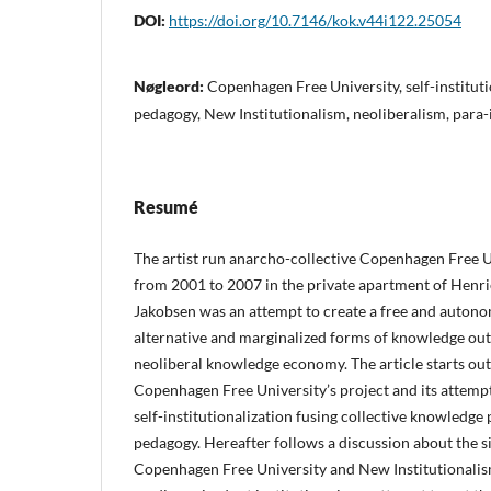
DOI:
https://doi.org/10.7146/kok.v44i122.25054
Nøgleord:
Copenhagen Free University, self-instituti
pedagogy, New Institutionalism, neoliberalism, para-
Resumé
The artist run anarcho-collective Copenhagen Free U
from 2001 to 2007 in the private apartment of Henri
Jakobsen was an attempt to create a free and autono
alternative and marginalized forms of knowledge outs
neoliberal knowledge economy. The article starts out
Copenhagen Free University’s project and its attempt
self-institutionalization fusing collective knowledge
pedagogy. Hereafter follows a discussion about the s
Copenhagen Free University and New Institutionalism