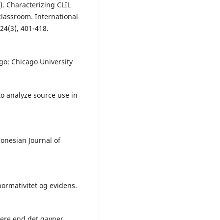
). Characterizing CLIL
lassroom. International
24(3), 401-418.
ago: Chicago University
to analyze source use in
donesian Journal of
normativitet og evidens.
mere end det gavner.