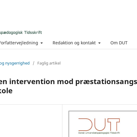
Forfattervejledning
Redaktion og kontakt
Om DUT
 og nysgerrighed
/
Faglig artikel
n intervention mod præstationsangs
kole