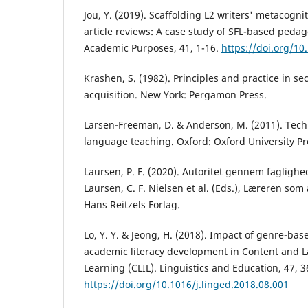
Jou, Y. (2019). Scaffolding L2 writers' metacogni
article reviews: A case study of SFL-based pedag
Academic Purposes, 41, 1-16.
https://doi.org/10
Krashen, S. (1982). Principles and practice in s
acquisition. New York: Pergamon Press.
Larsen-Freeman, D. & Anderson, M. (2011). Tech
language teaching. Oxford: Oxford University Pr
Laursen, P. F. (2020). Autoritet gennem faglighed
Laursen, C. F. Nielsen et al. (Eds.), Læreren som
Hans Reitzels Forlag.
Lo, Y. Y. & Jeong, H. (2018). Impact of genre-b
academic literacy development in Content and 
Learning (CLIL). Linguistics and Education, 47, 3
https://doi.org/10.1016/j.linged.2018.08.001