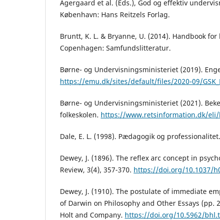
Agergaard et al. (Eds.), God og effektiv undervis
København: Hans Reitzels Forlag.
Bruntt, K. L. & Bryanne, U. (2014). Handbook for
Copenhagen: Samfundslitteratur.
Børne- og Undervisningsministeriet (2019). Enge
https://emu.dk/sites/default/files/2020-09/GSK
Børne- og Undervisningsministeriet (2021). Bek
folkeskolen.
https://www.retsinformation.dk/eli
Dale, E. L. (1998). Pædagogik og professionalitet
Dewey, J. (1896). The reflex arc concept in psyc
Review, 3(4), 357-370.
https://doi.org/10.1037/
Dewey, J. (1910). The postulate of immediate em
of Darwin on Philosophy and Other Essays (pp. 
Holt and Company.
https://doi.org/10.5962/bhl.t