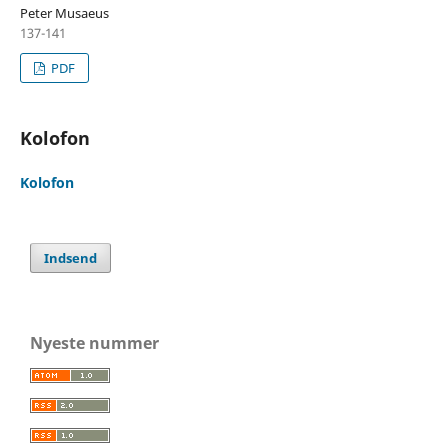
Peter Musaeus
137-141
PDF
Kolofon
Kolofon
Indsend
Nyeste nummer