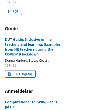
107-128
PDF
Guide
DUT Guide: Inclusive online
teaching and learning: Examples
from HE teachers during the
COVID-19 lockdown
Donna Hurford, Stacey Cozart
129-136
PDF (English)
Anmeldelser
Computational Thinking - et TC
på CT