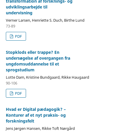
transformation af forsknings- og
udviklingsarbejde til
undervisning
Verner Larsen, Henriette S. Duch, Birthe Lund
73-89
PDF
Stopklods eller trappe? En
undersøgelse af overgangen fra
ungdomsuddannelse til et
sprogstudium
Lotte Dam, Kristine Bundgaard, Rikke Haugaard
90-106
PDF
Hvad er Digital pædagogik? –
Konturer af et nyt praksis- og
forskningsfelt
Jens Jørgen Hansen, Rikke Toft Nørgård