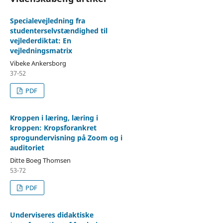
Specialevejledning fra
studenterselvstændighed til
vejlederdiktat: En
vejledningsmatrix
Vibeke Ankersborg
37-52
PDF
Kroppen i læring, læring i
kroppen: Kropsforankret
sprogundervisning på Zoom og i
auditoriet
Ditte Boeg Thomsen
53-72
PDF
Underviseres didaktiske