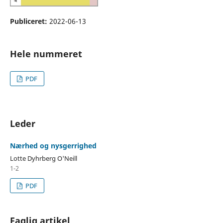
Publiceret:
2022-06-13
Hele nummeret
PDF
Leder
Nærhed og nysgerrighed
Lotte Dyhrberg O'Neill
1-2
PDF
Faglig artikel