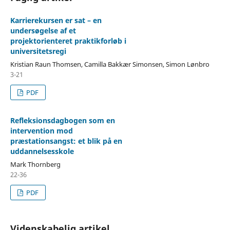
Karrierekursen er sat – en
undersøgelse af et
projektorienteret praktikforløb i
universitetsregi
Kristian Raun Thomsen, Camilla Bakkær Simonsen, Simon Lønbro
3-21
PDF
Refleksionsdagbogen som en
intervention mod
præstationsangst: et blik på en
uddannelsesskole
Mark Thornberg
22-36
PDF
Videnskabelig artikel